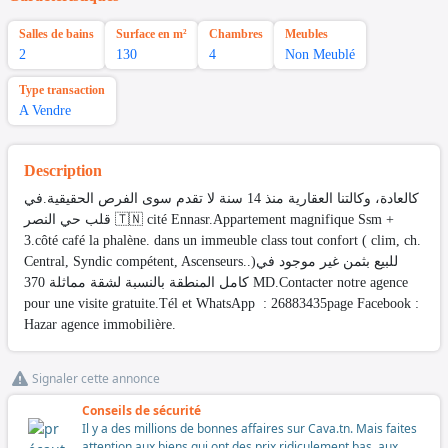
Salles de bains
Surface en m²
Chambres
Meubles
2
130
4
Non Meublé
Type transaction
A Vendre
Description
كالعادة، وكالتنا العقارية منذ 14 سنة لا تقدم سوى الفرص الحقيقية.في
قلب حي النصر 🇹🇳 cité Ennasr.Appartement magnifique Ssm +
3.côté café la phalène. dans un immeuble class tout confort ( clim, ch.
Central, Syndic compétent, Ascenseurs..)للبيع بثمن غير موجود في
كامل المنطقة بالنسبة لشقة مماثلة 370 MD.Contacter notre agence
pour une visite gratuite.Tél et WhatsApp : 26883435page Facebook :
Hazar agence immobilière.
Signaler cette annonce
Conseils de sécurité
Il y a des millions de bonnes affaires sur Cava.tn. Mais faites
attention aux biens qui ont des prix ridiculement bas, aux