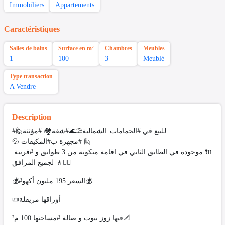
Immobiliers
Appartements
Caractéristiques
Salles de bains
Surface en m²
Chambres
Meubles
1
100
3
Meublé
Type transaction
A Vendre
Description
#للبيع في #الحمامات_الشمالية⛱️🌊#شقة🏘 #مؤثثة🙋
🙋 #مجهزة ب#المكيفات 💦
🔌 موجودة في الطابق الثاني في اقامة متكونة من 3 طوابق و #قريبة
لجميع المرافق 🚶🚶‍♂️
💰#السعر 195 مليون أكهو💰
📜أوراقها مريقلة
فيها زوز بيوت و صالة #مساحتها 100 م²📐