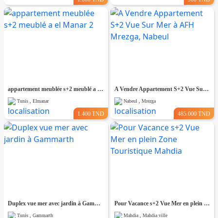
appartement meublée s+2 meublé a el Manar 2
A Vendre Appartement S+2 Vue Sur Mer à AFH Mrezga, Nabeul
Tunis , Elmanar
Nabeul , Mrezga
1.400 TND
485.000 TND
Duplex vue mer avec jardin à Gammarth
Pour Vacance s+2 Vue Mer en plein Zone Touristique Mahdia
Tunis , Gammarth
Mahdia , Mahdia ville