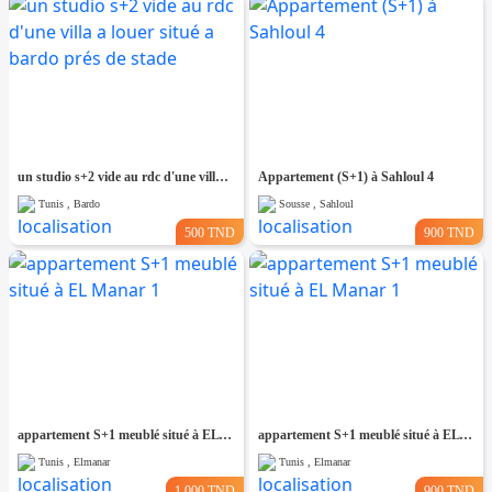
un studio s+2 vide au rdc d'une villa a louer situé a bardo prés de stade
Appartement (S+1) à Sahloul 4
Tunis , Bardo
Sousse , Sahloul
500 TND
900 TND
appartement S+1 meublé situé à EL Manar 1
appartement S+1 meublé situé à EL Manar 1
Tunis , Elmanar
Tunis , Elmanar
1.000 TND
900 TND