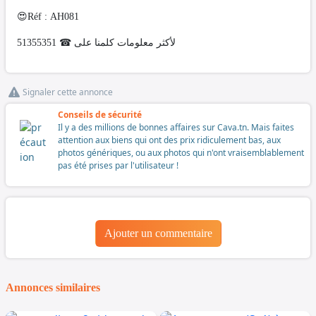
😍Réf : AH081
لأكثر معلومات كلمنا على ☎ 51355351
Signaler cette annonce
Conseils de sécurité
Il y a des millions de bonnes affaires sur Cava.tn. Mais faites
attention aux biens qui ont des prix ridiculement bas, aux
photos génériques, ou aux photos qui n'ont vraisemblablement
pas été prises par l'utilisateur !
Ajouter un commentaire
Annonces similaires