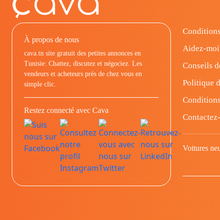
Conditions
À propos de nous
Aidez-moi
cava.tn site gratuit des petites annonces en
Tunisie: Chattez, discutez et négociez. Les
Conseils d
vendeurs et acheteurs prés de chez vous en
Politique d
simple clic.
Conditions
Restez connecté avec Cava
Contactez
Voitures ne