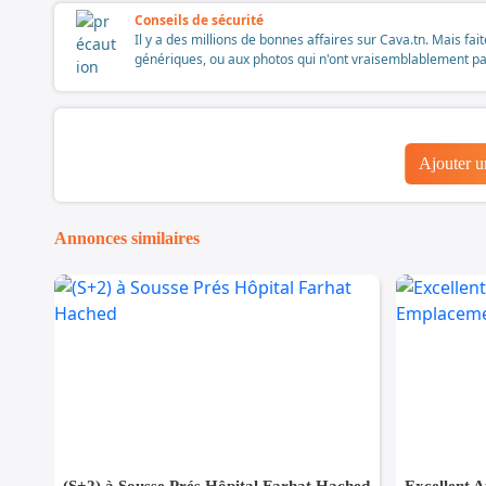
Conseils de sécurité
Il y a des millions de bonnes affaires sur Cava.tn. Mais fai
génériques, ou aux photos qui n'ont vraisemblablement pas é
Ajouter 
Annonces similaires