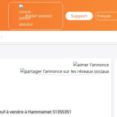
Support
Publier annonce