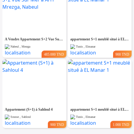
A Vendre Appartement S+2 Vue Sur Mer à AFH Mrezga, Nabeul
appartement S+1 meublé situé à EL Manar 1
Nabeul , Mrezga
Tunis , Elmanar
485.000 TND
900 TND
Appartement (S+1) à Sahloul 4
appartement S+1 meublé situé à EL Manar 1
Sousse , Sahloul
Tunis , Elmanar
900 TND
1.000 TND