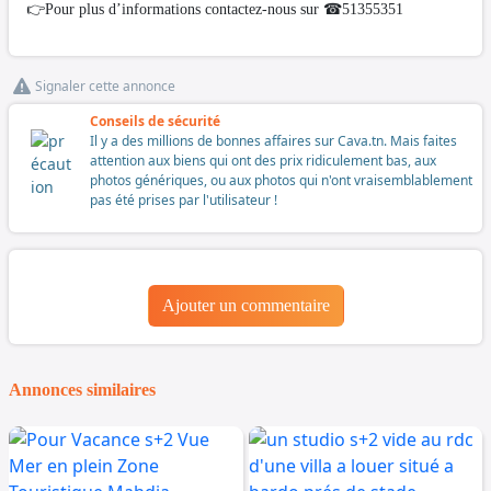
👉Pour plus d’informations contactez-nous sur ☎51355351
Signaler cette annonce
Conseils de sécurité
Il y a des millions de bonnes affaires sur Cava.tn. Mais faites
attention aux biens qui ont des prix ridiculement bas, aux
photos génériques, ou aux photos qui n'ont vraisemblablement
pas été prises par l'utilisateur !
Ajouter un commentaire
Annonces similaires