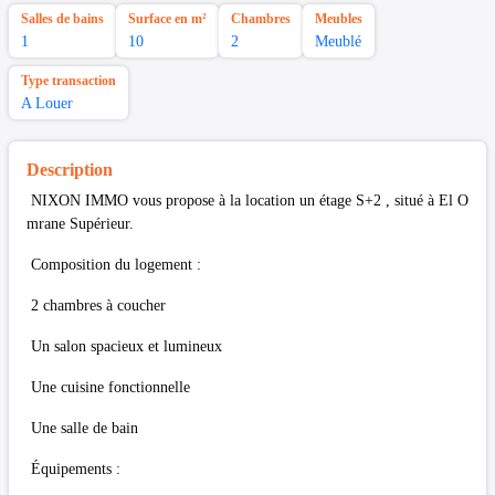
Salles de bains
Surface en m²
Chambres
Meubles
1
10
2
Meublé
Type transaction
A Louer
Description
NIXON IMMO vous propose à la location un étage S+2 , situé à El O
mrane Supérieur.
Composition du logement :
2 chambres à coucher
Un salon spacieux et lumineux
Une cuisine fonctionnelle
Une salle de bain
Équipements :