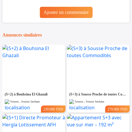
Ajouter un commentaire
Annonces similaires
(S+2) à Bouhsina El Ghazali
(S+3) à Sousse Proche de toutes Commodités
Sousse , Sousse Jawhara
Sousse , Sousse Jawhara
239.000 TND
279.000 TND