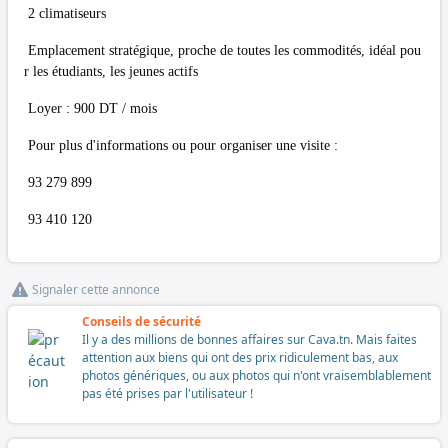
2 climatiseurs
Emplacement stratégique, proche de toutes les commodités, idéal pou
r les étudiants, les jeunes actifs
Loyer : 900 DT / mois
Pour plus d'informations ou pour organiser une visite :
93 279 899
93 410 120
Signaler cette annonce
Conseils de sécurité
Il y a des millions de bonnes affaires sur Cava.tn. Mais faites
attention aux biens qui ont des prix ridiculement bas, aux
photos génériques, ou aux photos qui n'ont vraisemblablement
pas été prises par l'utilisateur !