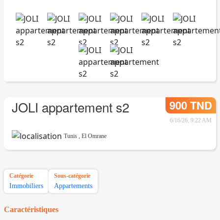
900 TND
JOLI appartement s2
6/16/26, 9:22 AM
Tunis
,
El Omrane
Catégorie
Sous-catégorie
Immobiliers
Appartements
Caractéristiques