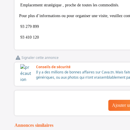
Emplacement stratégique , proche de toutes les commodités.
Pour plus d’informations ou pour organiser une visite, veuillez co
93 279 899
93 410 120
Signaler cette annonce
Conseils de sécurité
Il y a des millions de bonnes affaires sur Cava.tn. Mais fai
génériques, ou aux photos qui n'ont vraisemblablement pas é
Ajouter 
Annonces similaires