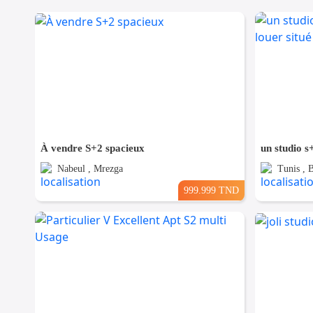
À vendre S+2 spacieux
Nabeul , Mrezga
Tunis , 
999.999 TND