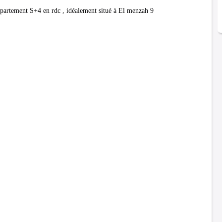
artement S+4 en rdc , idéalement situé à El menzah 9