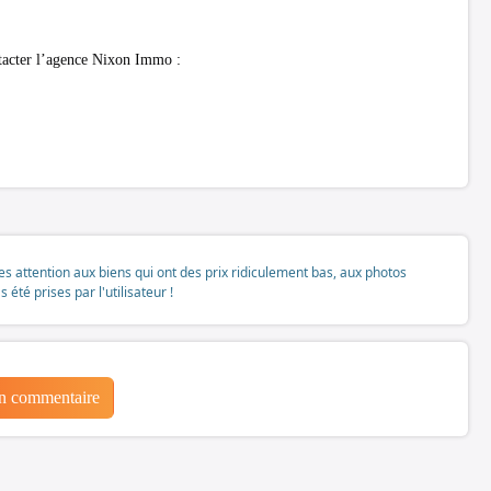
ntacter l’agence Nixon Immo :
tes attention aux biens qui ont des prix ridiculement bas, aux photos
té prises par l'utilisateur !
un commentaire