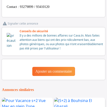
Contact : 93279899 / 93410120
Signaler cette annonce
Conseils de sécurité
Il y a des millions de bonnes affaires sur Cava.tn. Mais faites
attention aux biens qui ont des prix ridiculement bas, aux
photos génériques, ou aux photos qui n'ont vraisemblablement
pas été prises par l'utilisateur !
Ajouter un commentaire
Annonces similaires