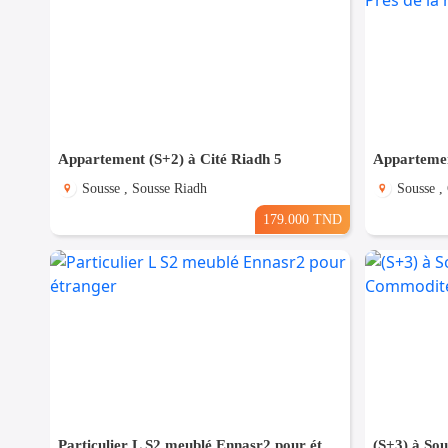
Appartement (S+2) à Cité Riadh 5
Sousse , Sousse Riadh
Sousse ,
179.000 TND
Particulier L S2 meublé Ennasr2 pour étranger