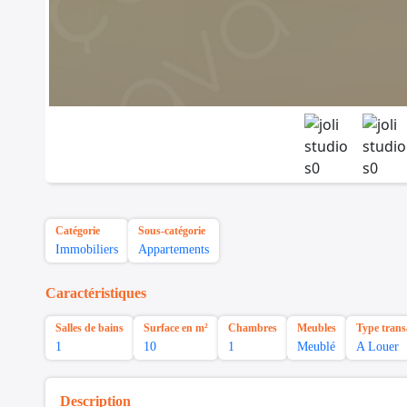
Catégorie
Sous-catégorie
Immobiliers
Appartements
Caractéristiques
Salles de bains
Surface en m²
Chambres
Meubles
Type trans
1
10
1
Meublé
A Louer
Description