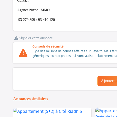
Contact :
Agence Nixon IMMO
93 279 899 / 93 410 120
Signaler cette annonce
Conseils de sécurité
Il y a des millions de bonnes affaires sur Cava.tn. Mais fai
génériques, ou aux photos qui n'ont vraisemblablement pas é
Ajouter 
Annonces similaires