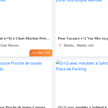
Appartement (s+0) à Chatt Mariem Prés de la mer
 Chatt Meriem
Mahdia , Mahdia ville
155.000 TND
(S+3) à Sousse Proche de toutes Commodités