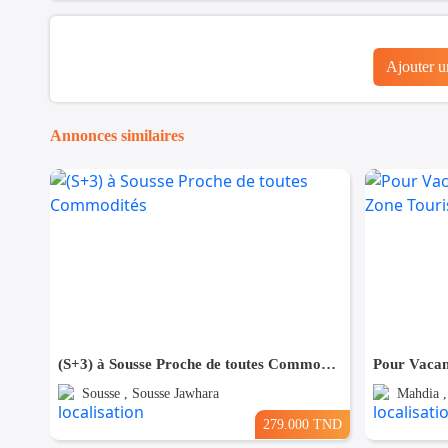
Ajouter 
Annonces similaires
(S+3) à Sousse Proche de toutes Commodités
Sousse , Sousse Jawhara
Mahdia ,
279.000 TND