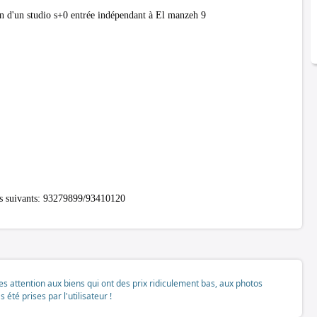
d'un studio s+0 entrée indépendant à El manzeh 9
os suivants: 93279899/93410120
tes attention aux biens qui ont des prix ridiculement bas, aux photos
té prises par l'utilisateur !