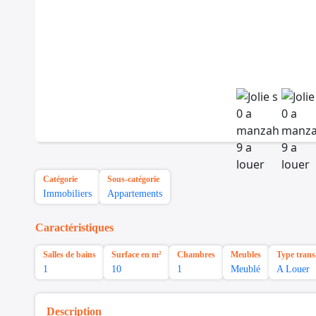
Catégorie
Sous-catégorie
Immobiliers
Appartements
Caractéristiques
Salles de bains
Surface en m²
Chambres
Meubles
Type trans
1
10
1
Meublé
A Louer
Description