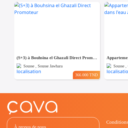
(S+3) à Bouhsina el Ghazali Direct Promoteur
Sousse , Sousse Jawhara
Sousse ,
366.000 TND
Conditions
À propos de nous