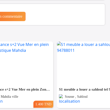
un commentaire
Pour Vacance s+2 Vue Mer en plein Zone Touristique Mahdia
S1 meuble a louer a sahloul tel
 Mahdia ville
Sousse , Sahloul
1.400 TND