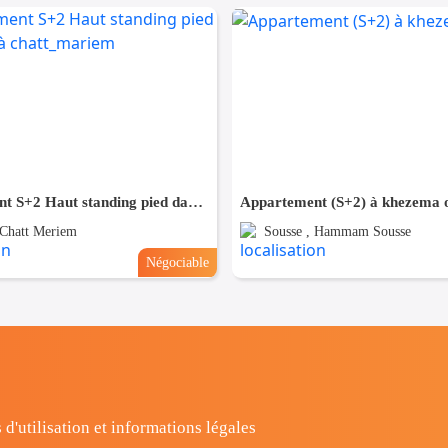
Appartement S+2 Haut standing pied dans l'eau à chatt_mariem
Appartement (S+2) à khezema 
 Chatt Meriem
Sousse , Hammam Sousse
Négociable
 d'utilisation et informations légales