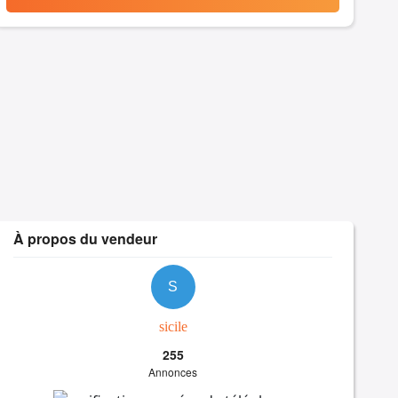
À propos du vendeur
S
sicile
255
Annonces