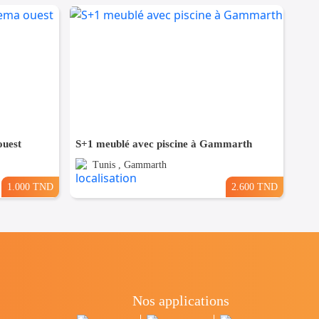
ouest
S+1 meublé avec piscine à Gammarth
Tunis , Gammarth
1.000 TND
2.600 TND
Nos applications