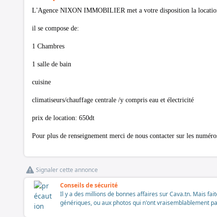
L'Agence NIXON IMMOBILIER met a votre disposition la location 
il se compose de:
1 Chambres
1 salle de bain
cuisine
climatiseurs/chauffage centrale /y compris eau et électricité
prix de location: 650dt
Pour plus de renseignement merci de nous contacter sur les numér
Signaler cette annonce
Conseils de sécurité
Il y a des millions de bonnes affaires sur Cava.tn. Mais fai
génériques, ou aux photos qui n'ont vraisemblablement pas é