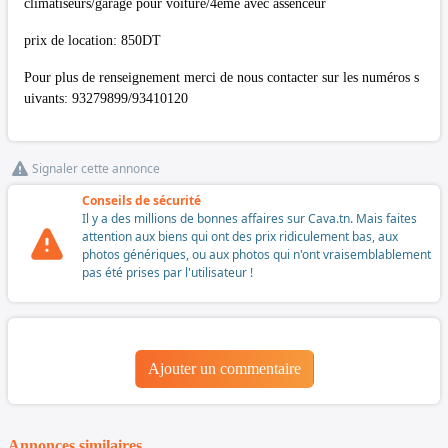
climatiseurs/garage pour voiture/4ème avec assenceur
prix de location: 850DT
Pour plus de renseignement merci de nous contacter sur les numéros s
uivants: 93279899/93410120
Signaler cette annonce
Conseils de sécurité
Il y a des millions de bonnes affaires sur Cava.tn. Mais faites
attention aux biens qui ont des prix ridiculement bas, aux
photos génériques, ou aux photos qui n'ont vraisemblablement
pas été prises par l'utilisateur !
Ajouter un commentaire
Annonces similaires