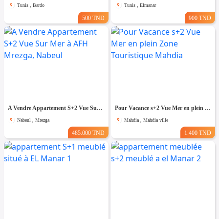
Tunis , Bardo
Tunis , Elmanar
500 TND
900 TND
A Vendre Appartement S+2 Vue Sur Mer à AFH Mrezga, Nabeul
Pour Vacance s+2 Vue Mer en plein Zone Touristique Mahdia
Nabeul , Mrezga
Mahdia , Mahdia ville
485.000 TND
1.400 TND