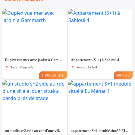
Duplex vue mer avec jardin à Gammarth
Appartement (S+1) à Sahloul 4
Tunis , Gammarth
Sousse , Sahloul
1.100.000 TND
900 TND
un studio s+2 vide au rdc d'une villa a louer situé a bardo prés de stade
appartement S+1 meublé situé à EL Manar 1