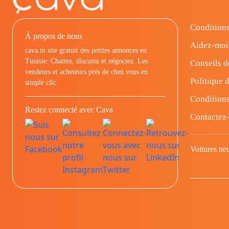
Conditions
À propos de nous
Aidez-moi
cava.tn site gratuit des petites annonces en
Tunisie: Chattez, discutez et négociez. Les
Conseils d
vendeurs et acheteurs prés de chez vous en
Politique d
simple clic.
Conditions
Restez connecté avec Cava
Contactez
Voitures ne