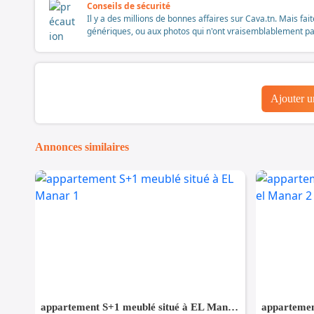
Conseils de sécurité
Il y a des millions de bonnes affaires sur Cava.tn. Mais fai
génériques, ou aux photos qui n'ont vraisemblablement pas é
Ajouter 
Annonces similaires
appartement S+1 meublé situé à EL Manar 1