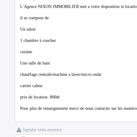
L'Agence NIXON IMMOBILIER met a votre disposition la location
il se compose de:
Un salon
1 chambre à coucher
cuisine
Une salle de bain
chauffage centrale/machine a laver/micro-onde
cartier calme
prix de location: 800dt
Pour plus de renseignement merci de nous contacter sur les numér
Signaler cette annonce