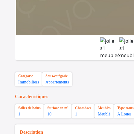
Catégorie
Sous-catégorie
Immobiliers
Appartements
Caractéristiques
Salles de bains
Surface en m²
Chambres
Meubles
Type trans
1
10
1
Meublé
A Louer
Description