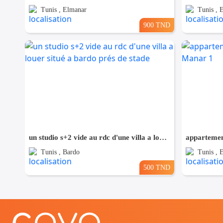
Tunis , Elmanar
Tunis , 
900 TND
un studio s+2 vide au rdc d'une villa a louer situé a bardo prés de stade
Tunis , Bardo
Tunis , 
500 TND