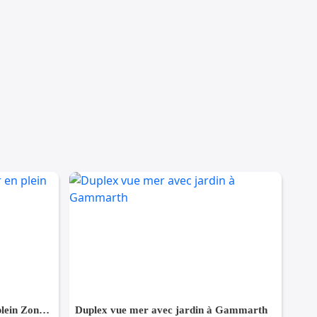
Pour Vacance s+2 Vue Mer en plein Zone Touristique Mahdia
Duplex vue mer avec jardin à Gammarth