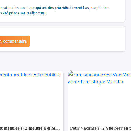
tes attention aux biens qui ont des prix ridiculement bas, aux photos
té prises par l'utilisateur !
un commentaire
appartement meublée s+2 meublé a el Manar 2