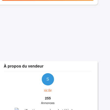
À propos du vendeur
S
sicile
255
Annonces