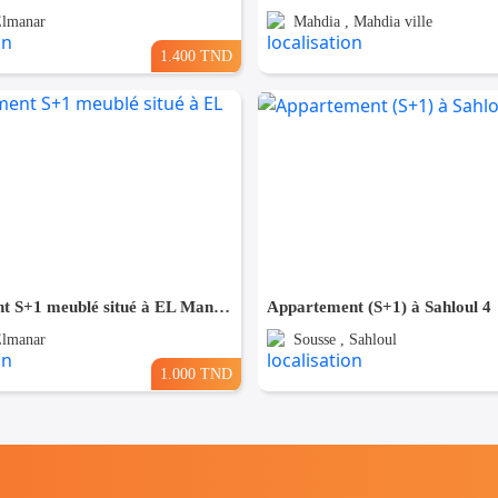
Elmanar
Mahdia , Mahdia ville
1.400 TND
appartement S+1 meublé situé à EL Manar 1
Appartement (S+1) à Sahloul 4
Elmanar
Sousse , Sahloul
1.000 TND