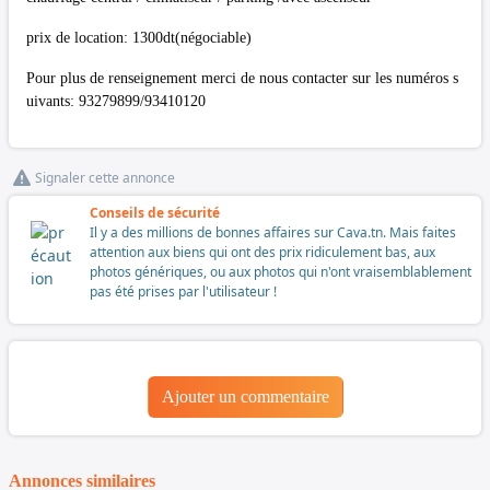
prix de location: 1300dt(négociable)
Pour plus de renseignement merci de nous contacter sur les numéros s
uivants: 93279899/93410120
Signaler cette annonce
Conseils de sécurité
Il y a des millions de bonnes affaires sur Cava.tn. Mais faites
attention aux biens qui ont des prix ridiculement bas, aux
photos génériques, ou aux photos qui n'ont vraisemblablement
pas été prises par l'utilisateur !
Ajouter un commentaire
Annonces similaires