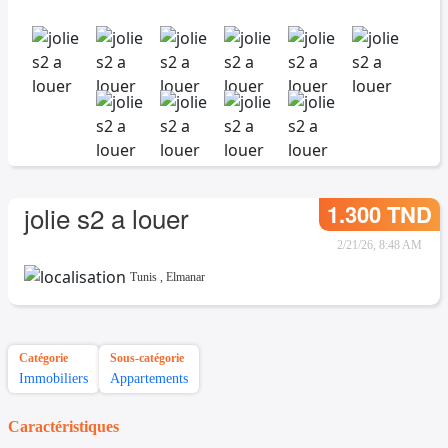
1.300 TND
jolie s2 a louer
2/21/26, 8:48 AM
Tunis
,
Elmanar
Catégorie
Sous-catégorie
Immobiliers
Appartements
Caractéristiques