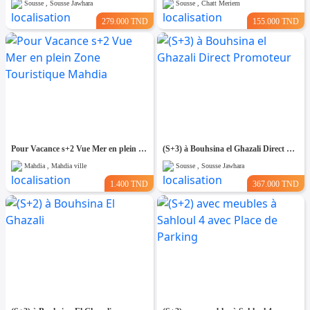
Sousse , Sousse Jawhara
Sousse , Chatt Meriem
279.000 TND
155.000 TND
Pour Vacance s+2 Vue Mer en plein Zone Touristique Mahdia
(S+3) à Bouhsina el Ghazali Direct Promoteur
Mahdia , Mahdia ville
Sousse , Sousse Jawhara
1.400 TND
367.000 TND