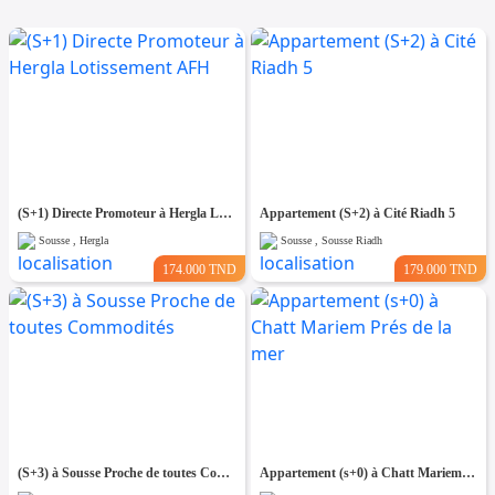
(S+1) Directe Promoteur à Hergla Lotissement AFH
Appartement (S+2) à Cité Riadh 5
Sousse , Hergla
Sousse , Sousse Riadh
174.000 TND
179.000 TND
(S+3) à Sousse Proche de toutes Commodités
Appartement (s+0) à Chatt Mariem Prés de la mer