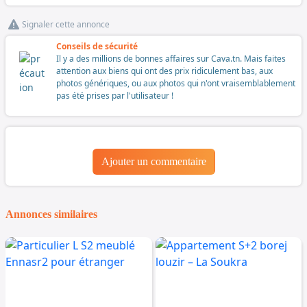
Signaler cette annonce
Conseils de sécurité
Il y a des millions de bonnes affaires sur Cava.tn. Mais faites
attention aux biens qui ont des prix ridiculement bas, aux
photos génériques, ou aux photos qui n'ont vraisemblablement
pas été prises par l'utilisateur !
Ajouter un commentaire
Annonces similaires