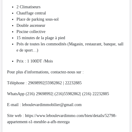
2 Climatiseurs
Chauffage central
Place de parking sous-sol
Double ascenseur
Piscine collective
15 minutes de la plage à pied
Près de toutes les commodités (Magasin, restaurant, banque, sall
e de sport…)
Prix : 1 100DT /Mois
Pour plus d'informations, contactez-nous sur :
Téléphone : 29698992|55982862 | 22232885
WhatsApp (216) 29698992| (216)55982862| (216) 22232885
E-mail :
leboulevardimmobilier@gmail.com
Site web : https://www.leboulevardimmo.com/bien/details/52798-
appartement-s1-meuble-a-afh-mrezga