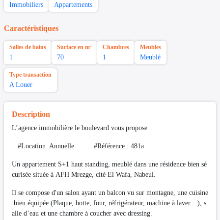
Immobiliers
Appartements
Caractéristiques
Salles de bains
Surface en m²
Chambres
Meubles
1
70
1
Meublé
Type transaction
A Louer
Description
L’agence immobilière le boulevard vous propose :
#Location_Annuelle #Référence : 481a
Un appartement S+1 haut standing, meublé dans une résidence bien sé
curisée située à AFH Mrezge, cité El Wafa, Nabeul.
Il se compose d'un salon ayant un balcon vu sur montagne, une cuisine
bien équipée (Plaque, hotte, four, réfrigérateur, machine à laver…), s
alle d’eau et une chambre à coucher avec dressing.