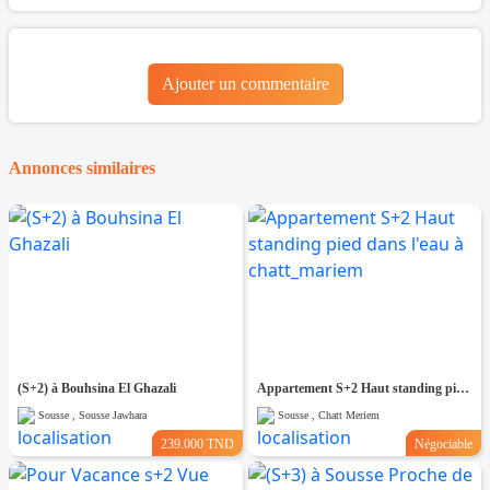
Ajouter un commentaire
Annonces similaires
(S+2) à Bouhsina El Ghazali
Appartement S+2 Haut standing pied dans l'eau à chatt_mariem
Sousse , Sousse Jawhara
Sousse , Chatt Meriem
239.000 TND
Négociable