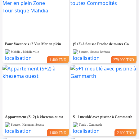
Pour Vacance s+2 Vue Mer en plein Zone Touristique Mahdia
(S+3) à Sousse Proche de toutes Commodités
Mahdia , Mahdia ville
Sousse , Sousse Jawhara
1.400 TND
279.000 TND
Appartement (S+2) à khezema ouest
S+1 meublé avec piscine à Gammarth
Sousse , Hammam Sousse
Tunis , Gammarth
1.000 TND
2.600 TND