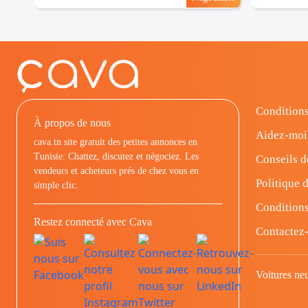
Conditions
À propos de nous
Aidez-moi
cava.tn site gratuit des petites annonces en
Tunisie: Chattez, discutez et négociez. Les
Conseils d
vendeurs et acheteurs prés de chez vous en
Politique d
simple clic.
Conditions
Restez connecté avec Cava
Contactez
Voitures ne