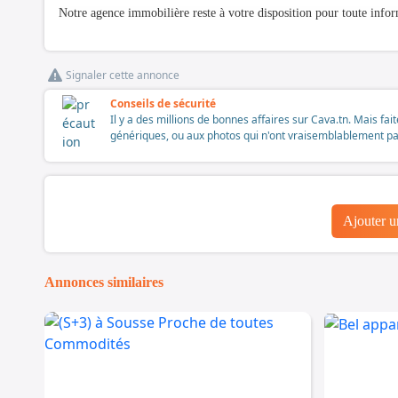
Notre agence immobilière reste à votre disposition pour toute inf
Signaler cette annonce
Conseils de sécurité
Il y a des millions de bonnes affaires sur Cava.tn. Mais fai
génériques, ou aux photos qui n'ont vraisemblablement pas é
Ajouter 
Annonces similaires