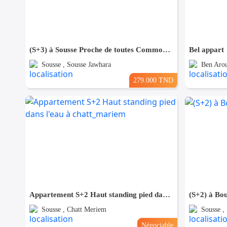
(S+3) à Sousse Proche de toutes Commodités
Bel appart
Sousse , Sousse Jawhara
Ben Arou
279.000 TND
Appartement S+2 Haut standing pied dans l'eau à chatt_mariem
(S+2) à Bou
Sousse , Chatt Meriem
Sousse ,
Négociable