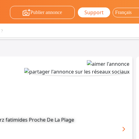
Support
Publier annonce