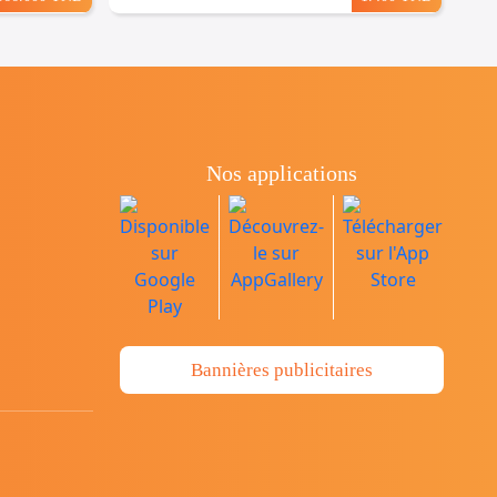
Nos applications
Bannières publicitaires