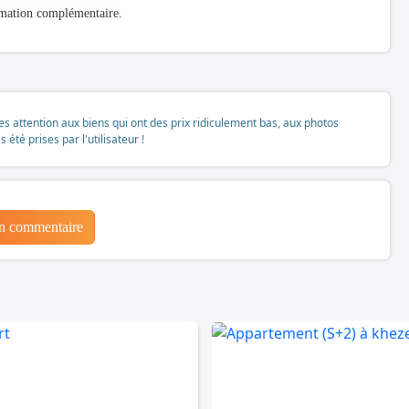
ormation complémentaire.
tes attention aux biens qui ont des prix ridiculement bas, aux photos
té prises par l'utilisateur !
un commentaire