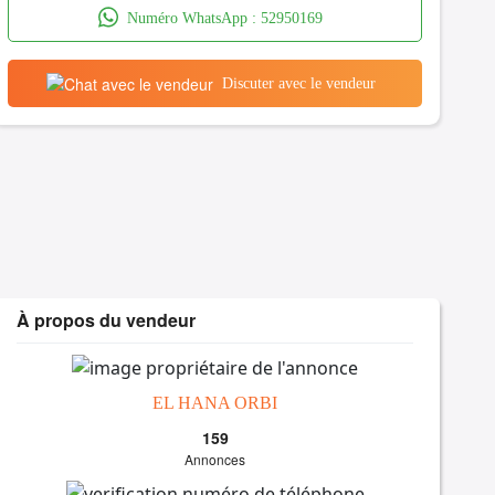
Numéro WhatsApp :
52950169
Discuter avec le vendeur
À propos du vendeur
EL HANA ORBI
159
Annonces