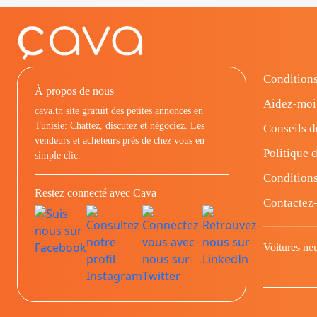
Conditions
À propos de nous
Aidez-moi
cava.tn site gratuit des petites annonces en
Tunisie: Chattez, discutez et négociez. Les
Conseils d
vendeurs et acheteurs prés de chez vous en
Politique d
simple clic.
Conditions
Restez connecté avec Cava
Contactez
Voitures ne