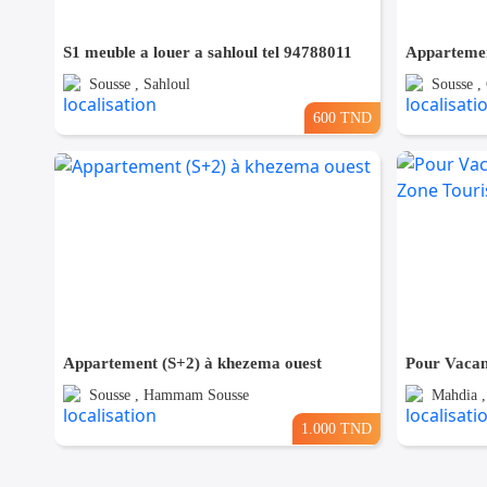
S1 meuble a louer a sahloul tel 94788011
Sousse , Sahloul
Sousse ,
600 TND
Appartement (S+2) à khezema ouest
Sousse , Hammam Sousse
Mahdia ,
1.000 TND