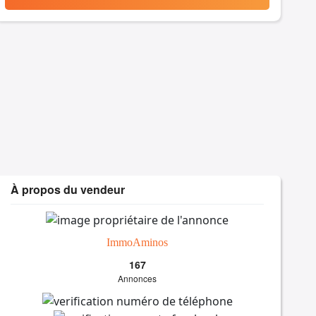
À propos du vendeur
ImmoAminos
167
Annonces