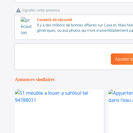
Signaler cette annonce
Conseils de sécurité
Il y a des millions de bonnes affaires sur Cava.tn. Mais fai
génériques, ou aux photos qui n'ont vraisemblablement pas é
Ajouter 
Annonces similaires