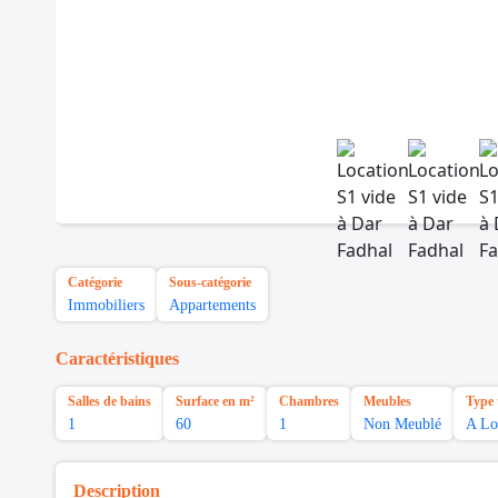
Catégorie
Sous-catégorie
Immobiliers
Appartements
Caractéristiques
Salles de bains
Surface en m²
Chambres
Meubles
Type 
1
60
1
Non Meublé
A Lo
Description