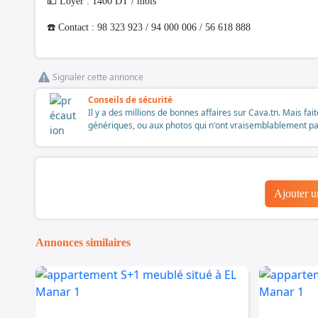
💵 Loyer : 1400 DT / mois
☎️ Contact : 98 323 923 / 94 000 006 / 56 618 888
Signaler cette annonce
Conseils de sécurité
Il y a des millions de bonnes affaires sur Cava.tn. Mais fai
génériques, ou aux photos qui n'ont vraisemblablement pas é
Ajouter 
Annonces similaires