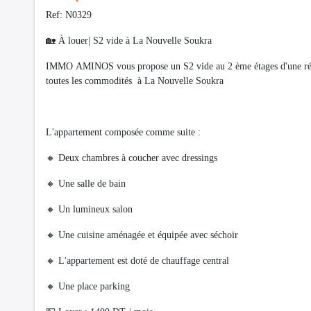
Ref: N0329
🏡 À louer| S2 vide à La Nouvelle Soukra
IMMO AMINOS vous propose un S2 vide au 2 ème étages d'une résid
toutes les commodités à La Nouvelle Soukra
L'appartement composée comme suite :
🔸️ Deux chambres à coucher avec dressings
🔸️ Une salle de bain
🔸️ Un lumineux salon
🔸️ Une cuisine aménagée et équipée avec séchoir
🔸️ L'appartement est doté de chauffage central
🔸️ Une place parking