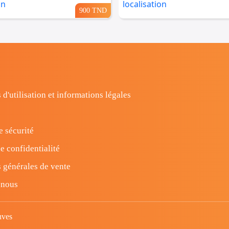
900 TND
 d'utilisation et informations légales
e sécurité
e confidentialité
 générales de vente
-nous
uves