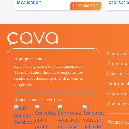
1.100.000 TND
Conditions
À propos de nous
Aidez-moi
cava.tn site gratuit des petites annonces en
Tunisie: Chattez, discutez et négociez. Les
Conseils d
vendeurs et acheteurs prés de chez vous en
Politique d
simple clic.
Conditions
Restez connecté avec Cava
Contactez
Voitures ne