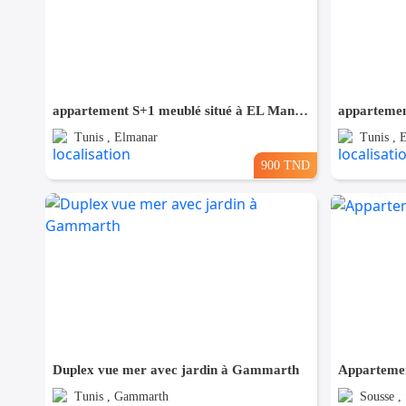
appartement S+1 meublé situé à EL Manar 1
Tunis , Elmanar
Tunis , 
900 TND
Duplex vue mer avec jardin à Gammarth
Appartemen
Tunis , Gammarth
Sousse ,