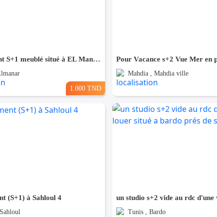
appartement S+1 meublé situé à EL Manar 1
Elmanar
Mahdia , Mahdia ville
1.000 TND
t (S+1) à Sahloul 4
 Sahloul
Tunis , Bardo