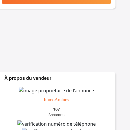
À propos du vendeur
ImmoAminos
167
Annonces