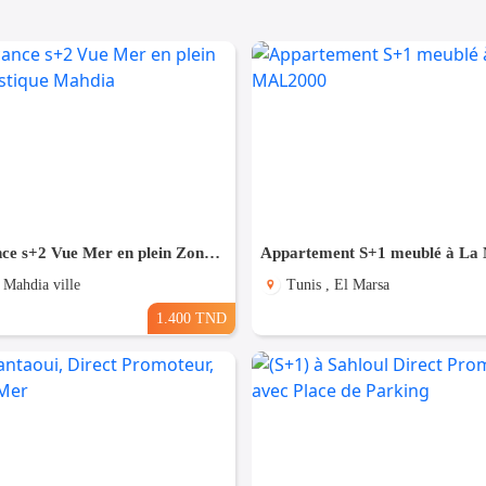
Pour Vacance s+2 Vue Mer en plein Zone Touristique Mahdia
 Mahdia ville
Tunis , El Marsa
1.400 TND