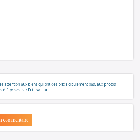
tes attention aux biens qui ont des prix ridiculement bas, aux photos
té prises par l'utilisateur !
un commentaire