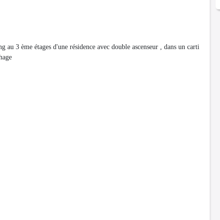
u 3 ème étages d'une résidence avec double ascenseur , dans un carti
thage