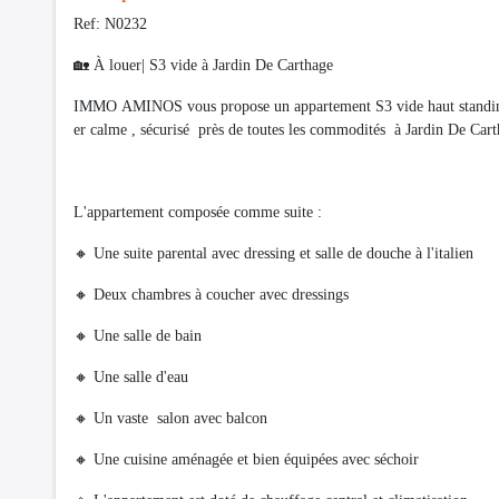
Ref: N0232
🏡 À louer| S3 vide à Jardin De Carthage
IMMO AMINOS vous propose un appartement S3 vide haut standing a
er calme , sécurisé près de toutes les commodités à Jardin De Car
L'appartement composée comme suite :
🔸️ Une suite parental avec dressing et salle de douche à l'italien
🔸️ Deux chambres à coucher avec dressings
🔸️ Une salle de bain
🔸️ Une salle d'eau
🔸️ Un vaste salon avec balcon
🔸️ Une cuisine aménagée et bien équipées avec séchoir