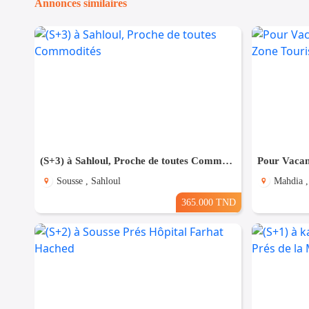
Annonces similaires
(S+3) à Sahloul, Proche de toutes Commodités
Sousse , Sahloul
Mahdia ,
365.000 TND