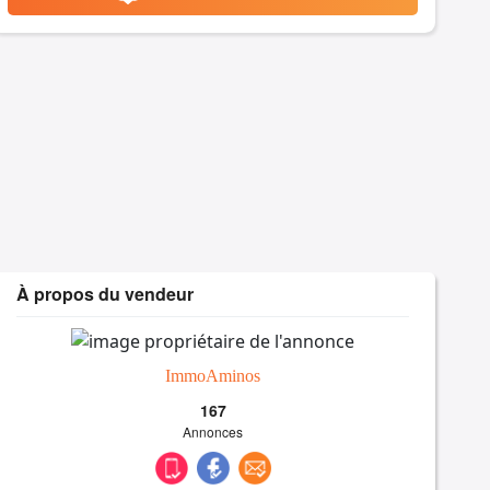
À propos du vendeur
ImmoAminos
167
Annonces