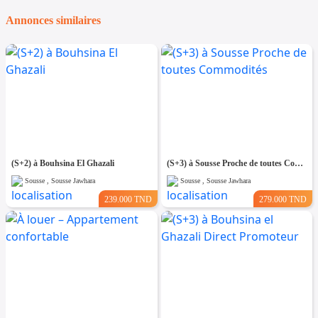
Annonces similaires
(S+2) à Bouhsina El Ghazali
(S+3) à Sousse Proche de toutes Commodités
Sousse , Sousse Jawhara
Sousse , Sousse Jawhara
239.000 TND
279.000 TND