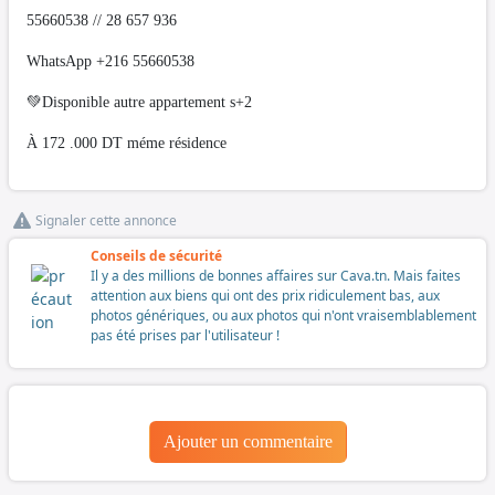
55660538 // 28 657 936
WhatsApp +216 55660538
💚Disponible autre appartement s+2
À 172 .000 DT méme résidence
Signaler cette annonce
Conseils de sécurité
Il y a des millions de bonnes affaires sur Cava.tn. Mais faites
attention aux biens qui ont des prix ridiculement bas, aux
photos génériques, ou aux photos qui n'ont vraisemblablement
pas été prises par l'utilisateur !
Ajouter un commentaire