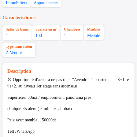
Immobiliers
Appartements
Caractéristiques
Salles de bains
Surface en m²
Chambres
Meubles
1
100
1
Meublé
Type transaction
A Vendre
Description
🎯 Opportunité d'achat à ne pas rater "Avendre "appartement S+1 e
t s+2. au niveau 1er étage sans ascenseur
Superficie: 80m2 / emplacement: panorama près
clinique Essalem ( 5 minutes al bhar)
Prix avec meuble: 150000dt
Tell /WhatsApp