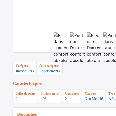
Catégorie
Sous-catégorie
Immobiliers
Appartements
Caractéristiques
Salles de bains
Surface en m²
Chambres
Meubles
Type 
2
103
2
Non Meublé
A Ve
Description