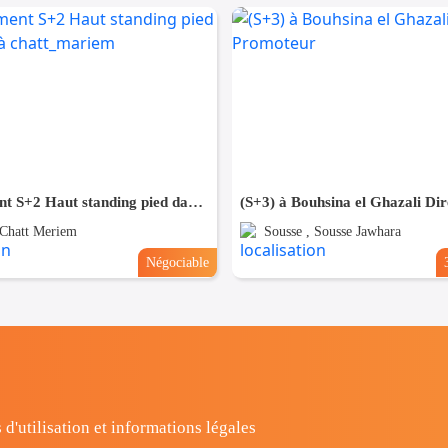
Appartement S+2 Haut standing pied dans l'eau à chatt_mariem
 Chatt Meriem
Sousse , Sousse Jawhara
Négociable
 d'utilisation et informations légales