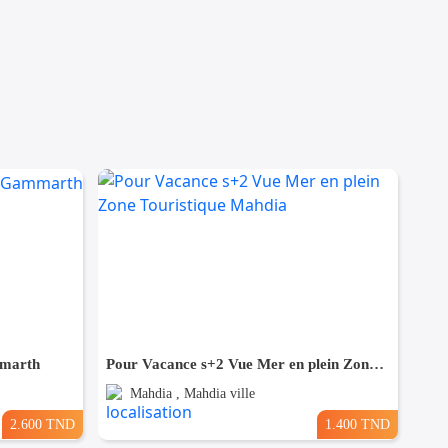
mmarth
Pour Vacance s+2 Vue Mer en plein Zone Touristique Mahdia
Mahdia , Mahdia ville
2.600 TND
1.400 TND