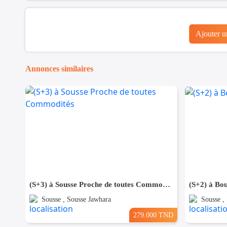
Ajouter 
Annonces similaires
(S+3) à Sousse Proche de toutes Commodités
(S+2) à Bou
Sousse , Sousse Jawhara
Sousse ,
279.000 TND