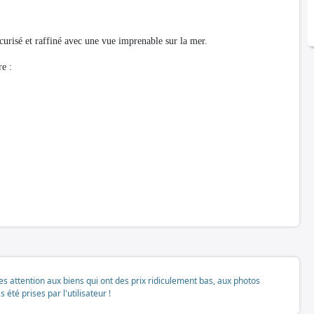
urisé et raffiné avec une vue imprenable sur la mer.
e :
tes attention aux biens qui ont des prix ridiculement bas, aux photos
té prises par l'utilisateur !