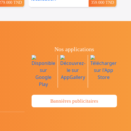
279.000 TND
359.000 TND
Nos applications
Bannières publicitaires