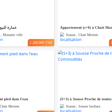
عمارة للبيع
, Monastir ville
Sousse , Chatt Meriem
1.200.000 TND
t pied dans l'eau
 Chatt Meriem
Sousse , Sousse Jawhara