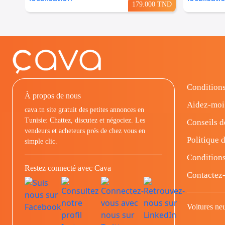
179.000 TND
Conditions
À propos de nous
Aidez-moi
cava.tn site gratuit des petites annonces en
Tunisie: Chattez, discutez et négociez. Les
Conseils d
vendeurs et acheteurs prés de chez vous en
Politique d
simple clic.
Conditions
Restez connecté avec Cava
Contactez
Voitures ne