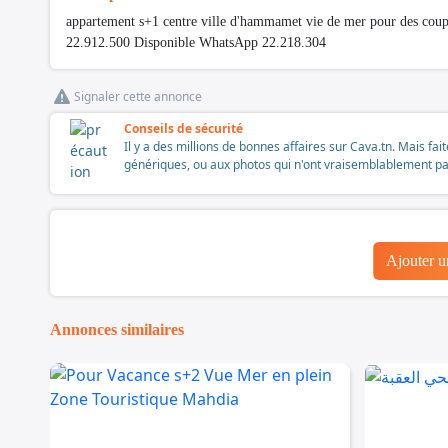
appartement s+1 centre ville d'hammamet vie de mer pour des coupl
22.912.500 Disponible WhatsApp 22.218.304
Signaler cette annonce
Conseils de sécurité
Il y a des millions de bonnes affaires sur Cava.tn. Mais fai
génériques, ou aux photos qui n'ont vraisemblablement pas é
Ajouter 
Annonces similaires