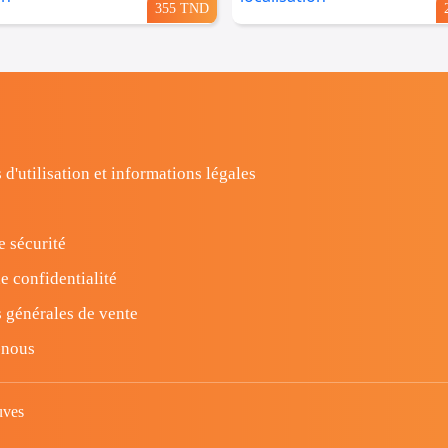
355 TND
 d'utilisation et informations légales
e sécurité
e confidentialité
 générales de vente
-nous
uves