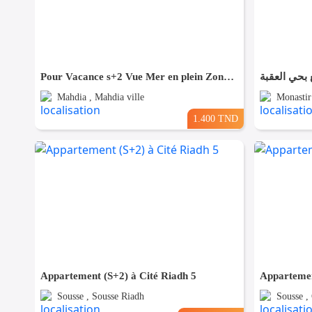
Pour Vacance s+2 Vue Mer en plein Zone Touristique Mahdia
 بحي العقبة
Mahdia , Mahdia ville
Monastir 
1.400 TND
Appartement (S+2) à Cité Riadh 5
Appartemen
Sousse , Sousse Riadh
Sousse ,