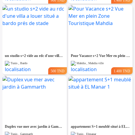
900 TND
1.400 TND
un studio s+2 vide au rdc d'une villa a louer situé a bardo prés de stade
Pour Vacance s+2 Vue Mer en plein Zone Touristique Mahdia
Tunis , Bardo
Mahdia , Mahdia ville
500 TND
1.400 TND
Duplex vue mer avec jardin à Gammarth
appartement S+1 meublé situé à EL Manar 1
Tunis , Gammarth
Tunis , Elmanar