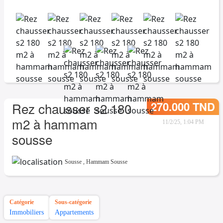
270.000 TND
Rez chausser s2 180
m2 à hammam
11/2/25, 1:04 PM
sousse
Sousse
,
Hammam Sousse
Catégorie
Sous-catégorie
Immobiliers
Appartements