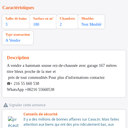
Caractéristiques
Salles de bains
Surface en m²
Chambres
Meubles
3
180
2
Non Meublé
Type transaction
A Vendre
Description
A vendre a hammam sousse rez-de-chaussée avec garage 167 mètres
titre bleux proche de la mer et
près de tout commodités Pour plus d'informations contactez
☎️+ 216 55 660 538
WhatsApp +00216 55660538
Signaler cette annonce
Conseils de sécurité
Il y a des millions de bonnes affaires sur Cava.tn. Mais faites
attention aux biens qui ont des prix ridiculement bas, aux