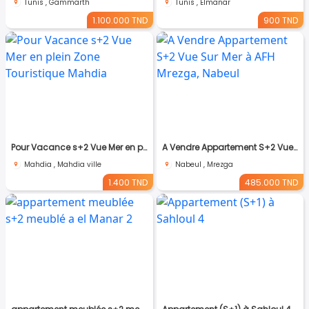
Tunis , Gammarth
Tunis , Elmanar
1.100.000 TND
900 TND
Pour Vacance s+2 Vue Mer en plein Zone Touristique Mahdia
A Vendre Appartement S+2 Vue Sur Mer à AFH Mrezga, Nabeul
Mahdia , Mahdia ville
Nabeul , Mrezga
1.400 TND
485.000 TND