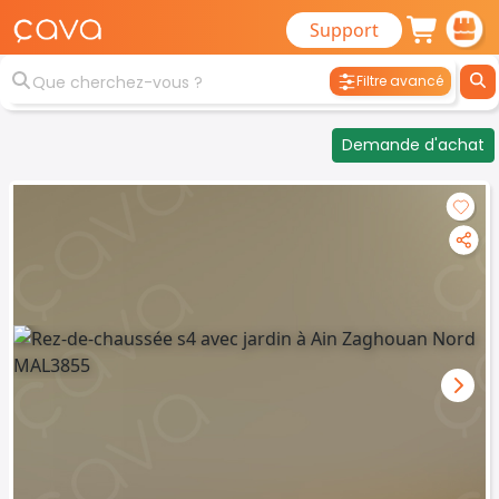
Support
Filtre avancé
Demande d'achat