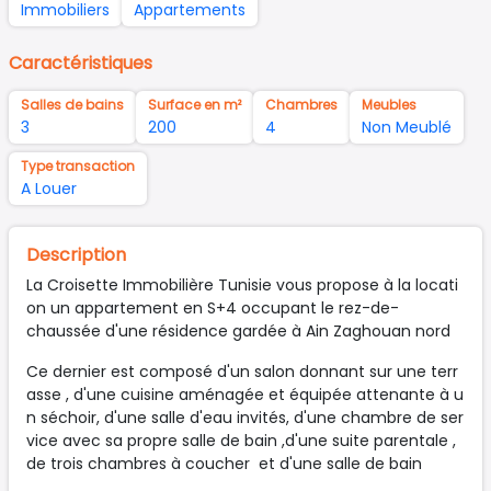
Immobiliers
Appartements
Caractéristiques
Salles de bains
Surface en m²
Chambres
Meubles
3
200
4
Non Meublé
Type transaction
A Louer
Description
La Croisette Immobilière Tunisie vous propose à la locati
on un appartement en S+4 occupant le rez-de-
chaussée d'une résidence gardée à Ain Zaghouan nord
Ce dernier est composé d'un salon donnant sur une terr
asse , d'une cuisine aménagée et équipée attenante à u
n séchoir, d'une salle d'eau invités, d'une chambre de ser
vice avec sa propre salle de bain ,d'une suite parentale ,
de trois chambres à coucher et d'une salle de bain