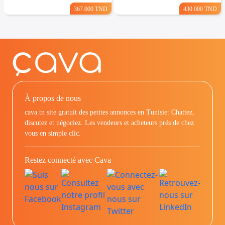
367.000 TND
430.000 TND
À propos de nous
cava.tn site gratuit des petites annonces en Tunisie: Chattez,
discutez et négociez. Les vendeurs et acheteurs prés de chez
vous en simple clic.
Restez connecté avec Cava