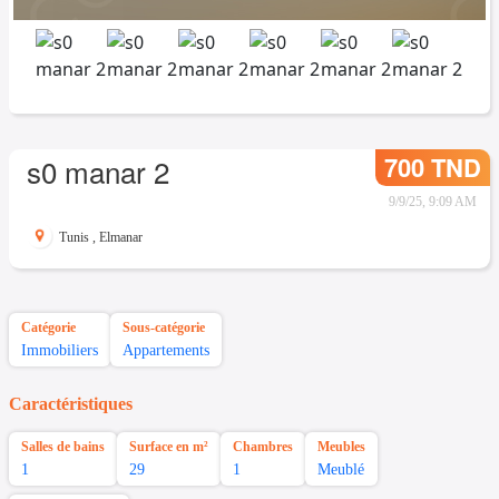
700 TND
s0 manar 2
9/9/25, 9:09 AM
Tunis
,
Elmanar
Catégorie
Sous-catégorie
Immobiliers
Appartements
Caractéristiques
Salles de bains
Surface en m²
Chambres
Meubles
1
29
1
Meublé