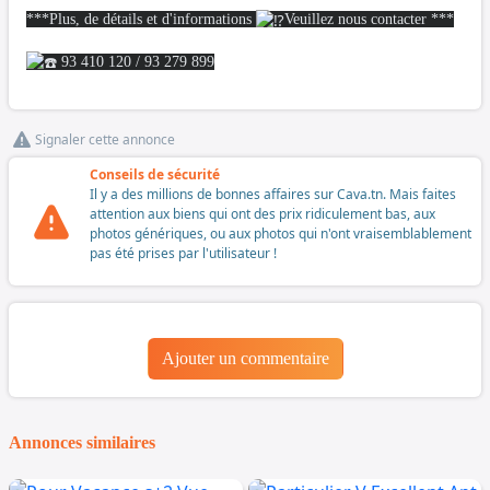
***Plus, de détails et d'informations
Veuillez nous contacter ***
93 410 120 / 93 279 899
Signaler cette annonce
Conseils de sécurité
Il y a des millions de bonnes affaires sur Cava.tn. Mais faites
attention aux biens qui ont des prix ridiculement bas, aux
photos génériques, ou aux photos qui n'ont vraisemblablement
pas été prises par l'utilisateur !
Ajouter un commentaire
Annonces similaires