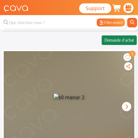
Support
Filtre avancé
Demande d'achat
1