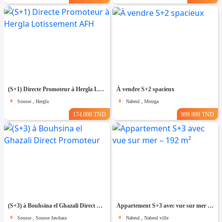
(S+1) Directe Promoteur à Hergla Lotissement AFH
À vendre S+2 spacieux
Sousse , Hergla
Nabeul , Mrezga
174.000 TND
999.999 TND
(S+3) à Bouhsina el Ghazali Direct Promoteur
Appartement S+3 avec vue sur mer – 192 m²
Sousse , Sousse Jawhara
Nabeul , Nabeul ville