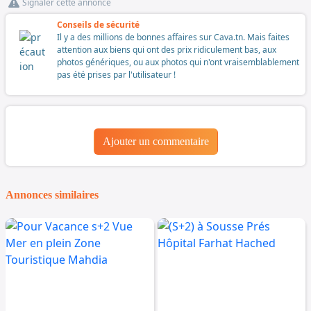
Signaler cette annonce
Conseils de sécurité
Il y a des millions de bonnes affaires sur Cava.tn. Mais faites
attention aux biens qui ont des prix ridiculement bas, aux
photos génériques, ou aux photos qui n'ont vraisemblablement
pas été prises par l'utilisateur !
Ajouter un commentaire
Annonces similaires