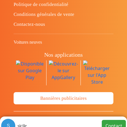
Politique de confidentialité
Conditions générales de vente
Contactez-nous
Voitures neuves
Nos applications
Bannières publicitaires
© Copyright 2014-2026 Cava.tn Limited Tous
Contact
S
sicile
les droits sont réservés.