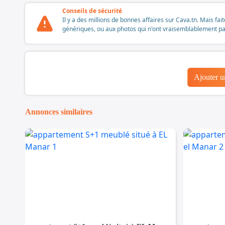
Conseils de sécurité
Il y a des millions de bonnes affaires sur Cava.tn. Mais fai
génériques, ou aux photos qui n'ont vraisemblablement pas é
Ajouter 
Annonces similaires