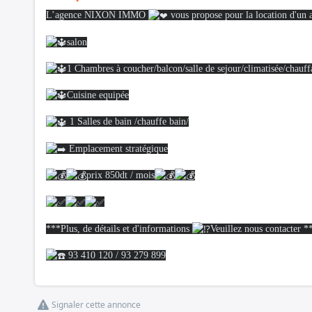
L’agence NIXON IMMO
vous propose pour la location d'un
salon
1 Chambres à coucher/balcon/salle de sejour/climatisée/chauff
Cuisine equipée
1 Salles de bain /chauffe bain/
Emplacement stratégique
prix 850dt / mois
***Plus, de détails et d'informations
Veuillez nous contacter *
93 410 120 / 93 279 899
Signaler cette annonce