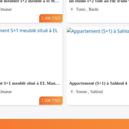
appartement meublée s+2 meublé a el Manar 2
Elmanar
Tunis , Bardo
1.400 TND
appartement S+1 meublé situé à EL Manar 1
Appartement (S+1) à Sahloul 4
Elmanar
Sousse , Sahloul
1.000 TND