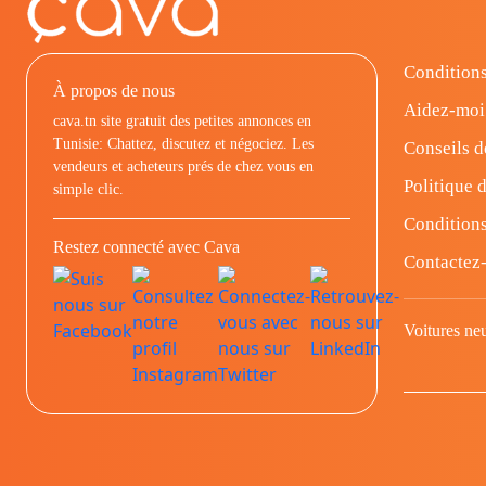
Conditions
À propos de nous
Aidez-moi
cava.tn site gratuit des petites annonces en
Tunisie: Chattez, discutez et négociez. Les
Conseils d
vendeurs et acheteurs prés de chez vous en
Politique d
simple clic.
Conditions
Restez connecté avec Cava
Contactez
Voitures ne