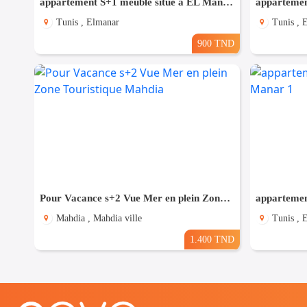
appartement S+1 meublé situé à EL Manar 1
Tunis , Elmanar
Tunis , 
900 TND
Pour Vacance s+2 Vue Mer en plein Zone Touristique Mahdia
Mahdia , Mahdia ville
Tunis , 
1.400 TND