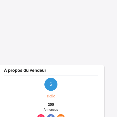
À propos du vendeur
S
sicile
255
Annonces