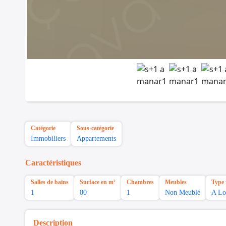
Catégorie
Sous-catégorie
Immobiliers
Appartements
Caractéristiques
Salles de bains
Surface en m²
Chambres
Meubles
Type 
1
80
1
Non Meublé
A Lo
Description