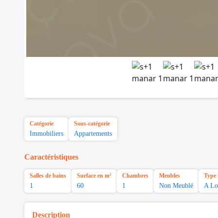
Catégorie
Sous-catégorie
Immobiliers
Appartements
Caractéristiques
Salles de bains
Surface en m²
Chambres
Meubles
Type 
1
60
1
Non Meublé
A Lo
Description