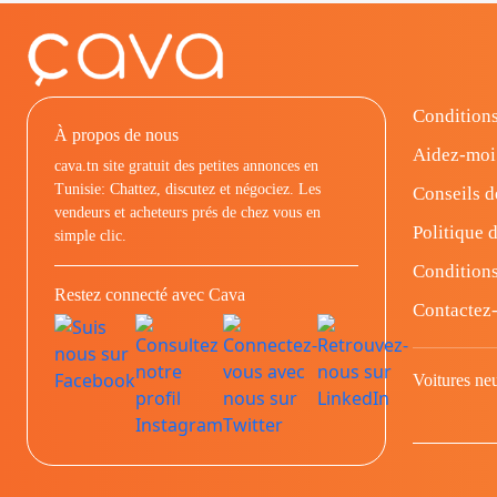
Conditions
À propos de nous
Aidez-moi
cava.tn site gratuit des petites annonces en
Tunisie: Chattez, discutez et négociez. Les
Conseils d
vendeurs et acheteurs prés de chez vous en
Politique d
simple clic.
Conditions
Restez connecté avec Cava
Contactez
Voitures ne