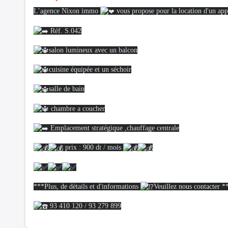
L’agence Nixon immo
vous propose pour la location d'un ap
Réf. S.042
salon lumineux avec un balcon
cuisine équipée et un séchoir
salle de bain
chambre a coucher
Emplacement stratégique ,chauffage centrale
prix : 900 dt / mois
***Plus, de détails et d'informations
Veuillez nous contacter *
93 410 120 / 93 279 899