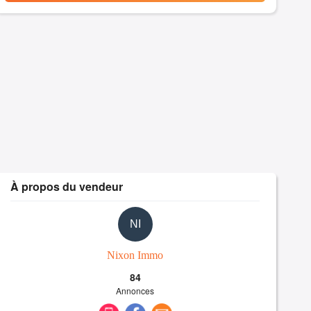
À propos du vendeur
NI
Nixon Immo
84
Annonces