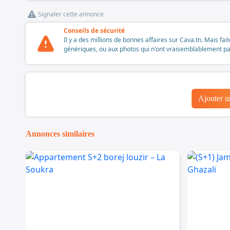
Signaler cette annonce
Conseils de sécurité
Il y a des millions de bonnes affaires sur Cava.tn. Mais fai
génériques, ou aux photos qui n'ont vraisemblablement pas é
Ajouter 
Annonces similaires