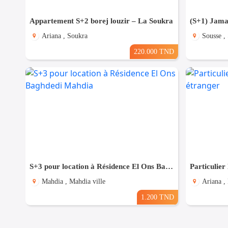
Appartement S+2 borej louzir – La Soukra
(S+1) Jama
Ariana , Soukra
Sousse ,
220.000 TND
S+3 pour location à Résidence El Ons Baghdedi Mahdia
Mahdia , Mahdia ville
Ariana ,
1.200 TND