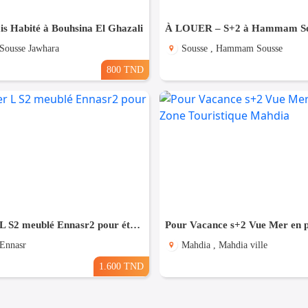
is Habité à Bouhsina El Ghazali
 Sousse Jawhara
Sousse , Hammam Sousse
800 TND
Particulier L S2 meublé Ennasr2 pour étranger
 Ennasr
Mahdia , Mahdia ville
1.600 TND