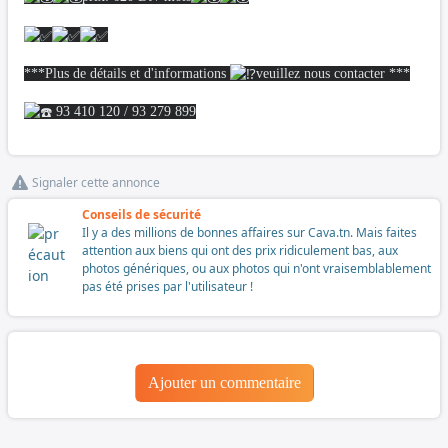
***Plus de détails et d'informations
veuillez nous contacter ***
93 410 120 / 93 279 899
Signaler cette annonce
Conseils de sécurité
Il y a des millions de bonnes affaires sur Cava.tn. Mais faites
attention aux biens qui ont des prix ridiculement bas, aux
photos génériques, ou aux photos qui n'ont vraisemblablement
pas été prises par l'utilisateur !
Ajouter un commentaire