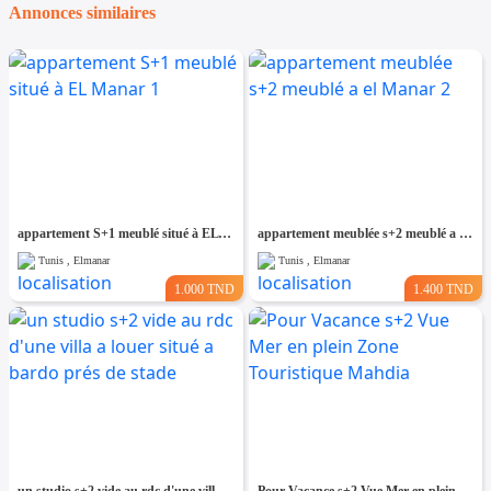
Annonces similaires
appartement S+1 meublé situé à EL Manar 1
appartement meublée s+2 meublé a el Manar 2
Tunis , Elmanar
Tunis , Elmanar
1.000 TND
1.400 TND