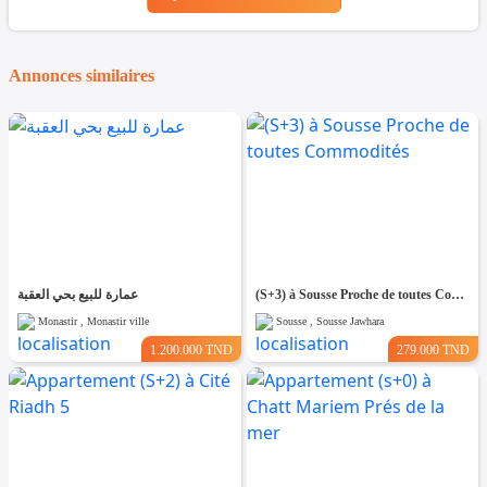
Annonces similaires
عمارة للبيع بحي العقبة
(S+3) à Sousse Proche de toutes Commodités
Monastir , Monastir ville
Sousse , Sousse Jawhara
1.200.000 TND
279.000 TND