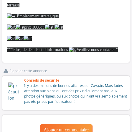
terrasse
Emplacement stratégique
prix 1000dt
***Plus, de détails et d'informations
Veuillez nous contacter *
Signaler cette annonce
Conseils de sécurité
Il y a des millions de bonnes affaires sur Cava.tn. Mais faites
attention aux biens qui ont des prix ridiculement bas, aux
photos génériques, ou aux photos qui n'ont vraisemblablement
pas été prises par l'utilisateur !
Ajouter un commentaire