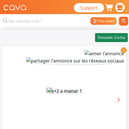
Support
Filtre avancé
Demande d'achat
1