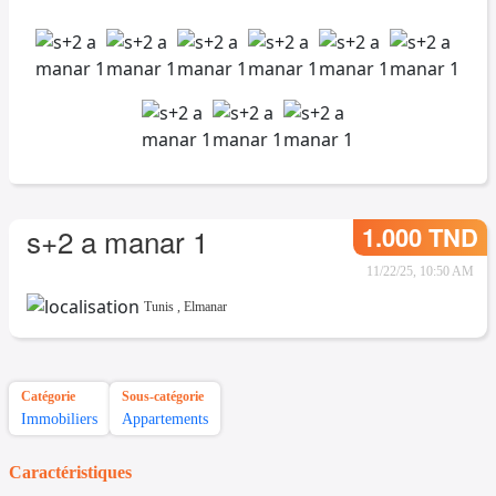
1.000 TND
s+2 a manar 1
11/22/25, 10:50 AM
Tunis
,
Elmanar
Catégorie
Sous-catégorie
Immobiliers
Appartements
Caractéristiques