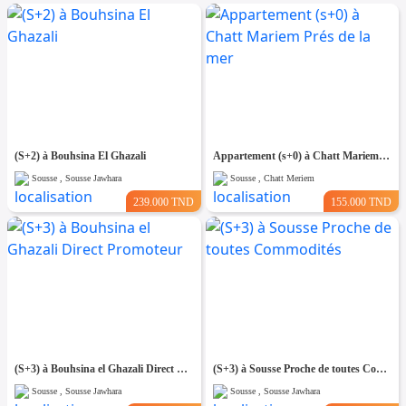
(S+2) à Bouhsina El Ghazali
Appartement (s+0) à Chatt Mariem Prés de la mer
Sousse , Sousse Jawhara
Sousse , Chatt Meriem
239.000 TND
155.000 TND
(S+3) à Bouhsina el Ghazali Direct Promoteur
(S+3) à Sousse Proche de toutes Commodités
Sousse , Sousse Jawhara
Sousse , Sousse Jawhara