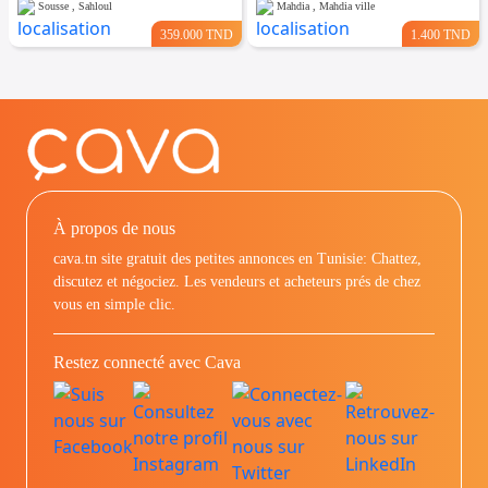
Sousse , Sahloul
Mahdia , Mahdia ville
359.000 TND
1.400 TND
À propos de nous
cava.tn site gratuit des petites annonces en Tunisie: Chattez,
discutez et négociez. Les vendeurs et acheteurs prés de chez
vous en simple clic.
Restez connecté avec Cava