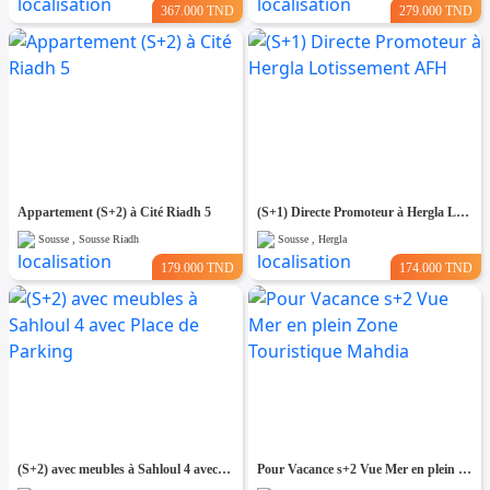
367.000 TND
279.000 TND
Appartement (S+2) à Cité Riadh 5
(S+1) Directe Promoteur à Hergla Lotissement AFH
Sousse , Sousse Riadh
Sousse , Hergla
179.000 TND
174.000 TND
(S+2) avec meubles à Sahloul 4 avec Place de Parking
Pour Vacance s+2 Vue Mer en plein Zone Touristique Mahdia