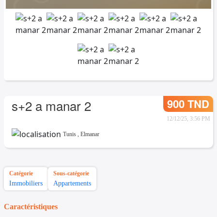
900 TND
s+2 a manar 2
12/12/25, 3:56 PM
Tunis
,
Elmanar
Catégorie
Sous-catégorie
Immobiliers
Appartements
Caractéristiques