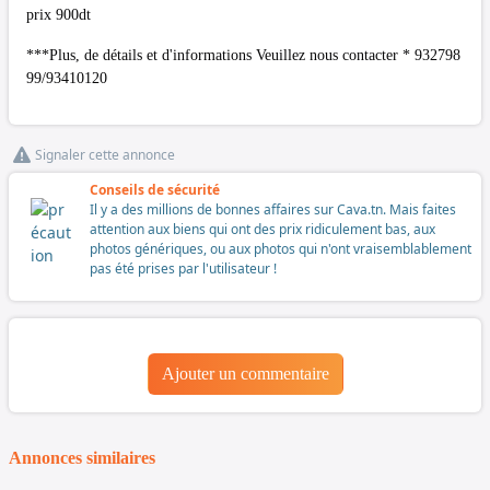
prix 900dt
***Plus, de détails et d'informations Veuillez nous contacter * 932798
99/93410120
Signaler cette annonce
Conseils de sécurité
Il y a des millions de bonnes affaires sur Cava.tn. Mais faites
attention aux biens qui ont des prix ridiculement bas, aux
photos génériques, ou aux photos qui n'ont vraisemblablement
pas été prises par l'utilisateur !
Ajouter un commentaire
Annonces similaires