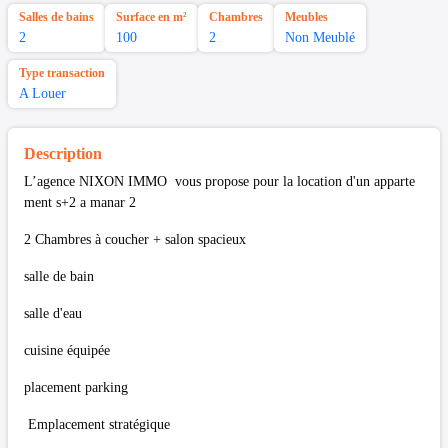
Salles de bains
Surface en m²
Chambres
Meubles
2
100
2
Non Meublé
Type transaction
A Louer
Description
L’agence NIXON IMMO vous propose pour la location d'un apparte
ment s+2 a manar 2
2 Chambres à coucher + salon spacieux
salle de bain
salle d'eau
cuisine équipée
placement parking
Emplacement stratégique