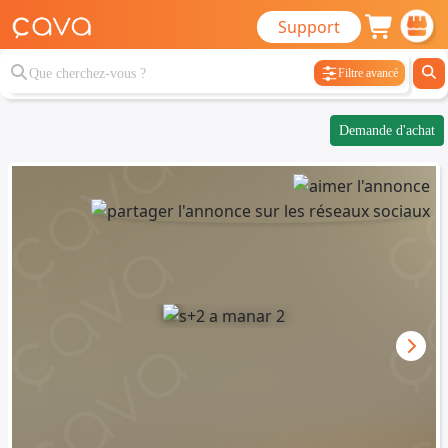
Support
Filtre avancé
Demande d'achat