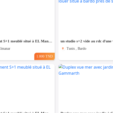
appartement S+1 meublé situé à EL Manar 1
Elmanar
Tunis , Bardo
1.000 TND