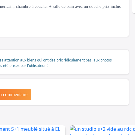
éricain, chambre à coucher + salle de bain avec un douche prix inclus
tes attention aux biens qui ont des prix ridiculement bas, aux photos
té prises par l'utilisateur !
un commentaire