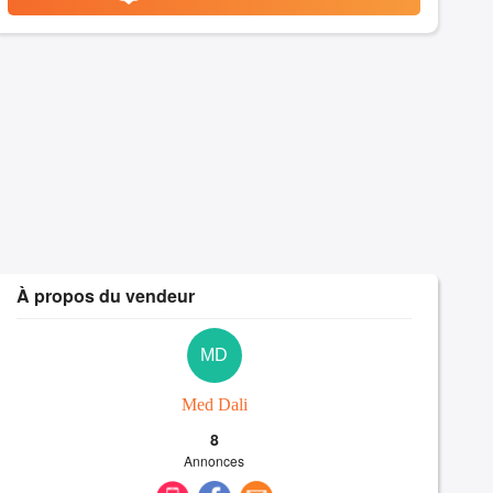
À propos du vendeur
MD
Med Dali
8
Annonces