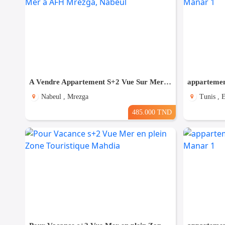
A Vendre Appartement S+2 Vue Sur Mer à AFH Mrezga, Nabeul
Nabeul , Mrezga
Tunis , 
485.000 TND