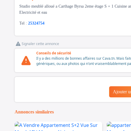
Studio meublé alloué a Carthage Byrsa 2eme étage S + 1 Cuisine am
Electricité et eau
Tel :
25324754
Signaler cette annonce
Conseils de sécurité
Il y a des millions de bonnes affaires sur Cava.tn. Mais fai
génériques, ou aux photos qui n'ont vraisemblablement pas é
Ajouter 
Annonces similaires