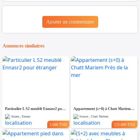
Ajouter un commentaire
Annonces similaires
Particulier L S2 meublé Ennasr2 pour étranger
Appartement (s+0) à Chatt Mariem Prés de la mer
Ariana , Ennasr
Sousse , Chatt Meriem
1.600 TND
155.000 TND