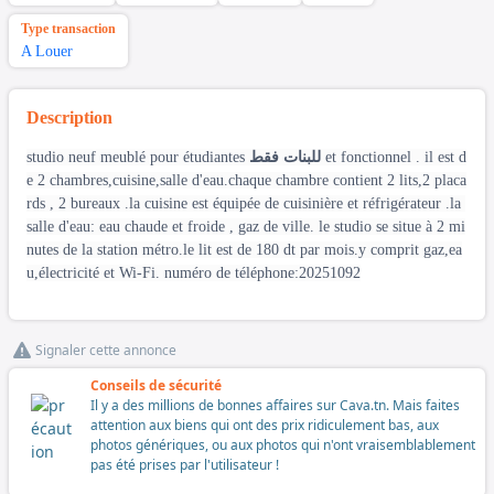
Type transaction
A Louer
Description
studio neuf meublé pour étudiantes
للبنات فقط
et fonctionnel . il est d
e 2 chambres,cuisine,salle d'eau.chaque chambre contient 2 lits,2 placa
rds , 2 bureaux .la cuisine est équipée de cuisinière et réfrigérateur .la
salle d'eau: eau chaude et froide , gaz de ville. le studio se situe à 2 mi
nutes de la station métro.le lit est de 180 dt par mois.y comprit gaz,ea
u,électricité et Wi-Fi. numéro de téléphone:20251092
Signaler cette annonce
Conseils de sécurité
Il y a des millions de bonnes affaires sur Cava.tn. Mais faites
attention aux biens qui ont des prix ridiculement bas, aux
photos génériques, ou aux photos qui n'ont vraisemblablement
pas été prises par l'utilisateur !