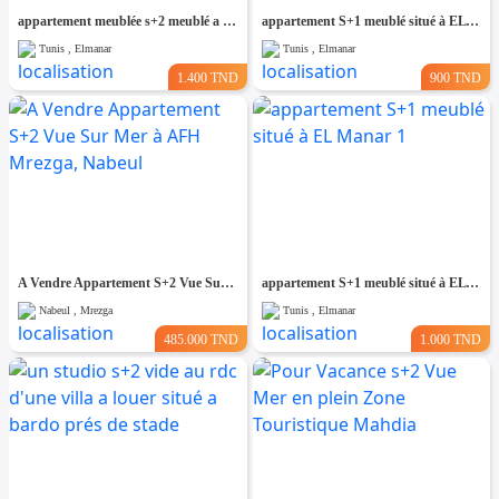
appartement meublée s+2 meublé a el Manar 2
appartement S+1 meublé situé à EL Manar 1
Tunis , Elmanar
Tunis , Elmanar
1.400 TND
900 TND
A Vendre Appartement S+2 Vue Sur Mer à AFH Mrezga, Nabeul
appartement S+1 meublé situé à EL Manar 1
Nabeul , Mrezga
Tunis , Elmanar
485.000 TND
1.000 TND