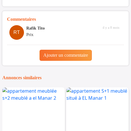
Commentaires
il y a 8 mois
Rafik Tito
RT
Prix
Ajouter un commentaire
Annonces similaires