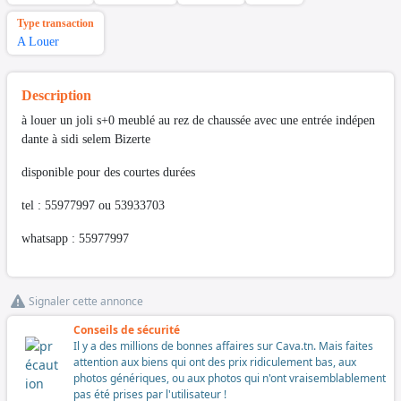
Type transaction
A Louer
Description
à louer un joli s+0 meublé au rez de chaussée avec une entrée indépen
dante à sidi selem Bizerte
disponible pour des courtes durées
tel : 55977997 ou 53933703
whatsapp : 55977997
Signaler cette annonce
Conseils de sécurité
Il y a des millions de bonnes affaires sur Cava.tn. Mais faites
attention aux biens qui ont des prix ridiculement bas, aux
photos génériques, ou aux photos qui n'ont vraisemblablement
pas été prises par l'utilisateur !