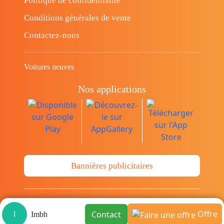
Politique de confidentialité
Conditions générales de vente
Contactez-nous
Voitures neuves
Nos applications
Bannières publicitaires
© Copyright 2014-2026 Cava.tn Limited Tous
Offre
Contact
I
Imbh
les droits sont réservés.