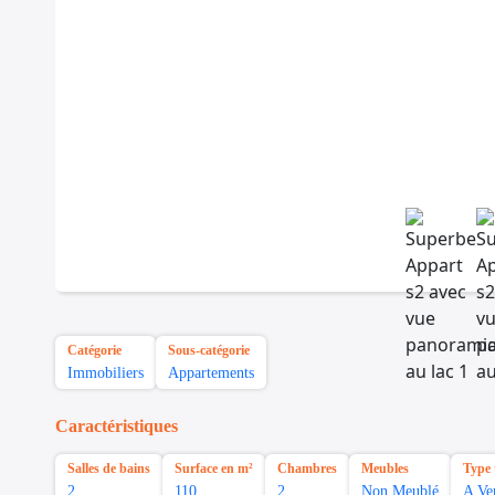
Catégorie
Sous-catégorie
Immobiliers
Appartements
Caractéristiques
Salles de bains
Surface en m²
Chambres
Meubles
Type 
2
110
2
Non Meublé
A Ve