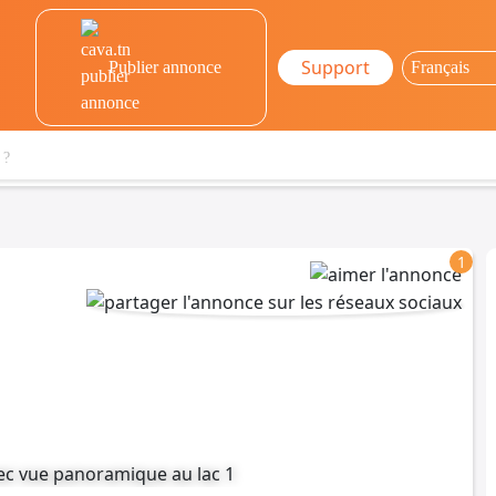
Support
Publier annonce
1