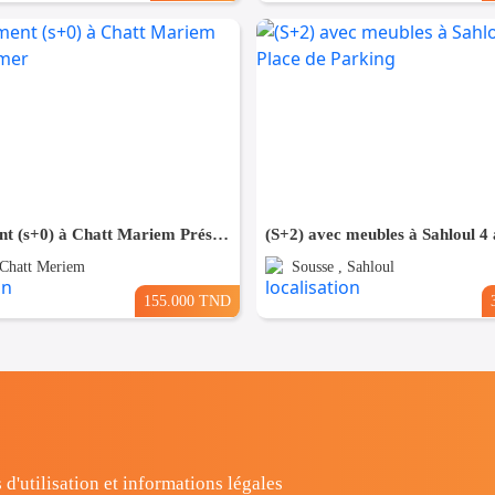
Appartement (s+0) à Chatt Mariem Prés de la mer
 Chatt Meriem
Sousse , Sahloul
155.000 TND
 d'utilisation et informations légales