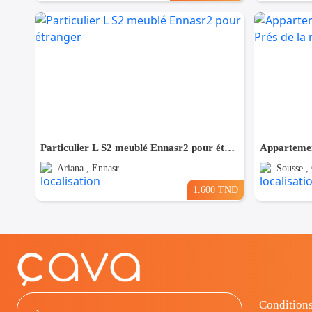
Particulier L S2 meublé Ennasr2 pour étranger
Ariana , Ennasr
Sousse ,
1.600 TND
Conditions