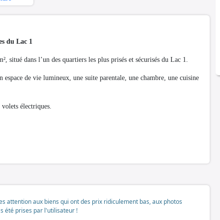
es du Lac 1
itué dans l’un des quartiers les plus prisés et sécurisés du Lac 1.
 un espace de vie lumineux, une suite parentale, une chambre, une cuisine
 volets électriques.
tes attention aux biens qui ont des prix ridiculement bas, aux photos
té prises par l'utilisateur !