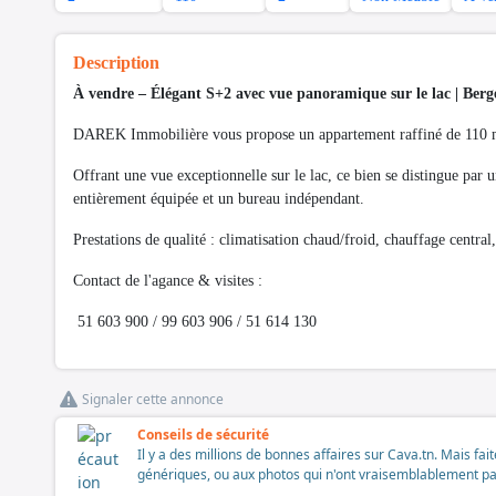
Description
À vendre – Élégant S+2 avec vue panoramique sur le lac | Berg
DAREK Immobilière vous propose un appartement raffiné de 110 m², s
Offrant une vue exceptionnelle sur le lac, ce bien se distingue par
entièrement équipée et un bureau indépendant.
Prestations de qualité : climatisation chaud/froid, chauffage central,
Contact de l'agance & visites :
51 603 900 / 99 603 906 / 51 614 130
Signaler cette annonce
Conseils de sécurité
Il y a des millions de bonnes affaires sur Cava.tn. Mais fai
génériques, ou aux photos qui n'ont vraisemblablement pas é