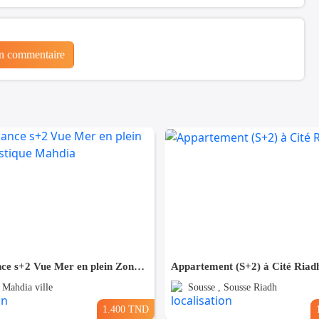
un commentaire
Pour Vacance s+2 Vue Mer en plein Zone Touristique Mahdia
Appartement (S+2) à Cité Riad
 Mahdia ville
Sousse , Sousse Riadh
1.400 TND