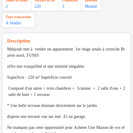
Salles de bains
Surface en m²
Chambres
Meubles
2
220
3
Meublé
Type transaction
A Vendre
Description
Mahjoub met à vendre un appartement 1er étage située à corniche Bi
zerte nord, TUNIS
offre une tranquillité et une intimité inégalées.
Superficie : 220 m² Superficie couvert
Composé d'un salon + trois chambres + 1cuisine + 2 salle d'eau + 2
salle de bain + 1 terrasse
* Une belle terrasse donnant directement sur le jardin .
dispose une terrasse vue sur mer .Et un garage.
Ne manquez pas cette opportunité pour Acheter Une Maison de vos rê