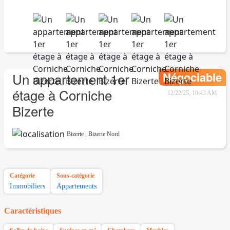
Négociable
Un appartement 1er
étage à Corniche
12/22/25, 10:43 AM
Bizerte
Bizerte
,
Bizerte Nord
Catégorie
Sous-catégorie
Immobiliers
Appartements
Caractéristiques