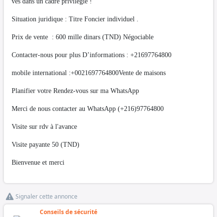
ves dans un cadre privilégié !
Situation juridique : Titre Foncier individuel .
Prix de vente : 600 mille dinars (TND) Négociable
Contacter-nous pour plus D’informations : +21697764800
mobile international :+0021697764800Vente de maisons
Planifier votre Rendez-vous sur ma WhatsApp
Merci de nous contacter au WhatsApp (+216)97764800
Visite sur rdv à l'avance
Visite payante 50 (TND)
Bienvenue et merci
Signaler cette annonce
Conseils de sécurité