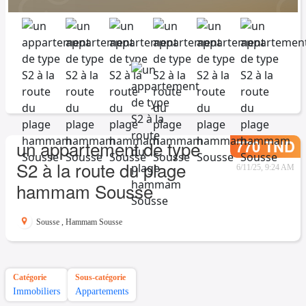
770 TND
un appartement de type
S2 à la route du plage
6/11/25, 9:24 AM
hammam Sousse
Sousse
,
Hammam Sousse
Catégorie
Sous-catégorie
Immobiliers
Appartements