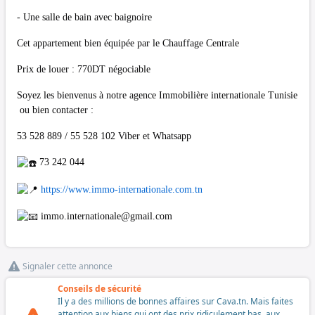
- Une salle de bain avec baignoire
Cet appartement bien équipée par le Chauffage Centrale
Prix de louer : 770DT négociable
Soyez les bienvenus à notre agence Immobilière internationale Tunisie
ou bien contacter :
53 528 889 / 55 528 102 Viber et Whatsapp
73 242 044
https://www.immo-internationale.com.tn
immo.internationale@gmail.com
Signaler cette annonce
Conseils de sécurité
Il y a des millions de bonnes affaires sur Cava.tn. Mais faites
attention aux biens qui ont des prix ridiculement bas, aux