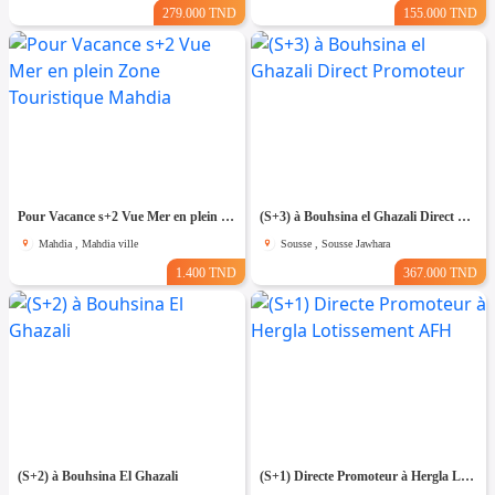
279.000 TND
155.000 TND
Pour Vacance s+2 Vue Mer en plein Zone Touristique Mahdia
(S+3) à Bouhsina el Ghazali Direct Promoteur
Mahdia , Mahdia ville
Sousse , Sousse Jawhara
1.400 TND
367.000 TND
(S+2) à Bouhsina El Ghazali
(S+1) Directe Promoteur à Hergla Lotissement AFH