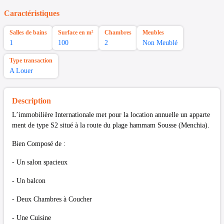
Caractéristiques
Salles de bains
Surface en m²
Chambres
Meubles
1
100
2
Non Meublé
Type transaction
A Louer
Description
L’immobilière Internationale met pour la location annuelle un apparte
ment de type S2 situé à la route du plage hammam Sousse (Menchia).
Bien Composé de :
- Un salon spacieux
- Un balcon
- Deux Chambres à Coucher
- Une Cuisine