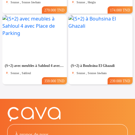
Sousse , Sousse Jawhara
Sousse , Hergla
279.000 TND
174.000 TND
(S+2) avec meubles à Sahloul 4 avec Place de Parking
(S+2) à Bouhsina El Ghazali
Sousse , Sahloul
Sousse , Sousse Jawhara
359.000 TND
239.000 TND
À propos de nous