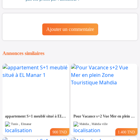
Ajouter un commentaire
Annonces similaires
appartement S+1 meublé situé à EL Manar 1
Pour Vacance s+2 Vue Mer en plein Zone Touristique Mahdia
Tunis , Elmanar
Mahdia , Mahdia ville
900 TND
1.400 TND