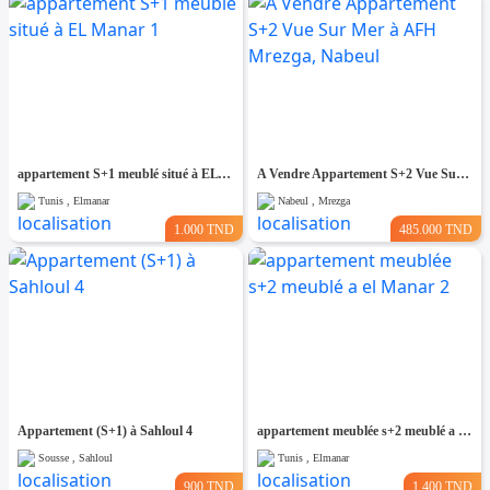
appartement S+1 meublé situé à EL Manar 1
A Vendre Appartement S+2 Vue Sur Mer à AFH Mrezga, Nabeul
Tunis , Elmanar
Nabeul , Mrezga
1.000 TND
485.000 TND
Appartement (S+1) à Sahloul 4
appartement meublée s+2 meublé a el Manar 2
Sousse , Sahloul
Tunis , Elmanar
900 TND
1.400 TND