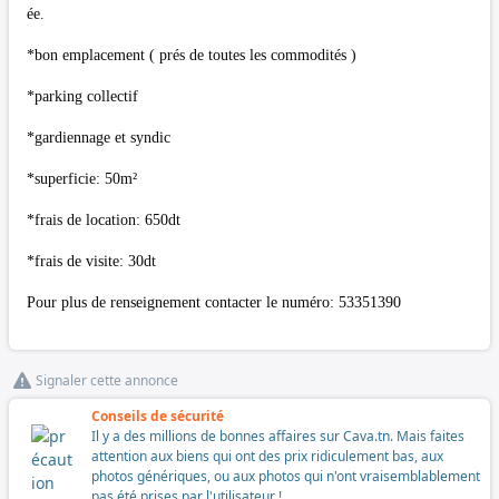
ée.
*bon emplacement ( prés de toutes les commodités )
*parking collectif
*gardiennage et syndic
*superficie: 50m²
*frais de location: 650dt
*frais de visite: 30dt
Pour plus de renseignement contacter le numéro: 53351390
Signaler cette annonce
Conseils de sécurité
Il y a des millions de bonnes affaires sur Cava.tn. Mais faites
attention aux biens qui ont des prix ridiculement bas, aux
photos génériques, ou aux photos qui n'ont vraisemblablement
pas été prises par l'utilisateur !