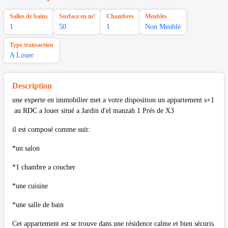
Salles de bains
Surface en m²
Chambres
Meubles
1
50
1
Non Meublé
Type transaction
A Louer
Description
une experte en immobilier met a votre disposition un appartement s+1
au RDC a louer situé a Jardin d'el manzah 1 Prés de X3
il est composé comme suit:
*un salon
*1 chambre a coucher
*une cuisine
*une salle de bain
Cet appartement est se trouve dans une résidence calme et bien sécuris