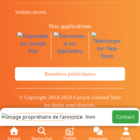
Voitures neuves
Nos applications
Bannières publicitaires
© Copyright 2014-2026 Cava.tn Limited Tous
les droits sont réservés.
Contact
Imen
Publier
Acceuil
Rechercher
Messages
Profil