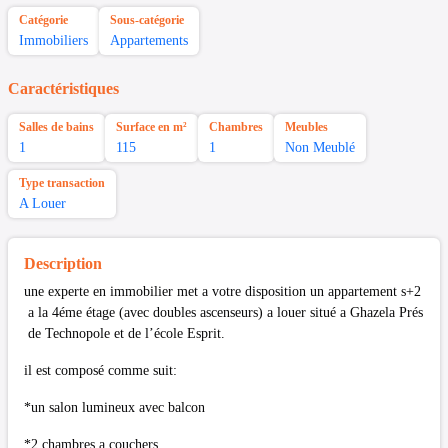
Catégorie
Sous-catégorie
Immobiliers
Appartements
Caractéristiques
Salles de bains
Surface en m²
Chambres
Meubles
1
115
1
Non Meublé
Type transaction
A Louer
Description
une experte en immobilier met a votre disposition un appartement s+2
a la 4éme étage (avec doubles ascenseurs) a louer situé a Ghazela Prés
de Technopole et de l’école Esprit.
il est composé comme suit:
*un salon lumineux avec balcon
*2 chambres a couchers