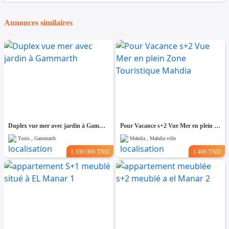
Annonces similaires
Duplex vue mer avec jardin à Gammarth
Pour Vacance s+2 Vue Mer en plein Zone Touristique Mahdia
Tunis , Gammarth
Mahdia , Mahdia ville
1.100.000 TND
1.400 TND