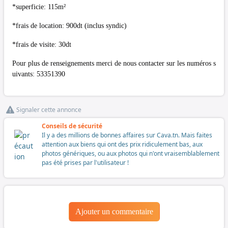
*superficie: 115m²
*frais de location: 900dt (inclus syndic)
*frais de visite: 30dt
Pour plus de renseignements merci de nous contacter sur les numéros s
uivants: 53351390
Signaler cette annonce
Conseils de sécurité
Il y a des millions de bonnes affaires sur Cava.tn. Mais faites
attention aux biens qui ont des prix ridiculement bas, aux
photos génériques, ou aux photos qui n'ont vraisemblablement
pas été prises par l'utilisateur !
Ajouter un commentaire