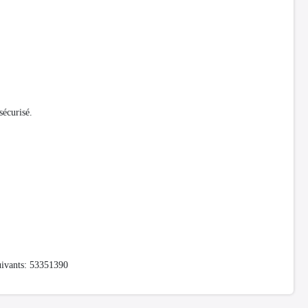
sécurisé.
suivants: 53351390