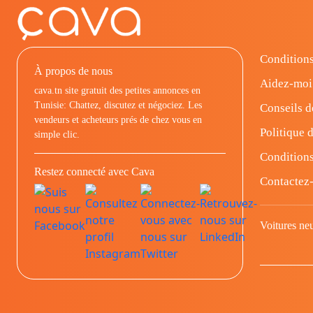
Conditions
À propos de nous
Aidez-moi
cava.tn site gratuit des petites annonces en
Tunisie: Chattez, discutez et négociez. Les
Conseils d
vendeurs et acheteurs prés de chez vous en
Politique d
simple clic.
Conditions
Restez connecté avec Cava
Contactez
Voitures ne