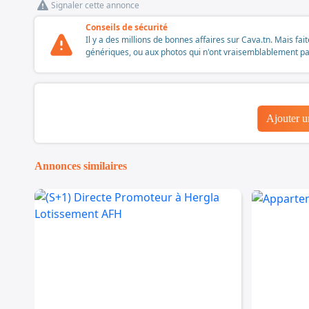
Signaler cette annonce
Conseils de sécurité
Il y a des millions de bonnes affaires sur Cava.tn. Mais fai
génériques, ou aux photos qui n'ont vraisemblablement pas é
Ajouter 
Annonces similaires