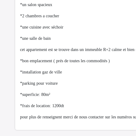
*un salon spacieux
*2 chambres a coucher
*une cuisine avec séchoir
*une salle de bain
cet appartement est se trouve dans un immeuble R+2 calme et bien 
*bon emplacement ( prés de toutes les commodités )
*installation gaz de ville
*parking pour voiture
*superficie: 80m²
*frais de location: 1200dt
pour plus de renseignent merci de nous contacter sur les numéros 