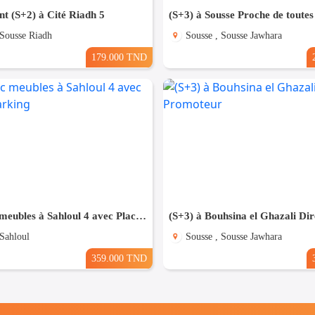
t (S+2) à Cité Riadh 5
 Sousse Riadh
Sousse , Sousse Jawhara
179.000 TND
(S+2) avec meubles à Sahloul 4 avec Place de Parking
 Sahloul
Sousse , Sousse Jawhara
359.000 TND