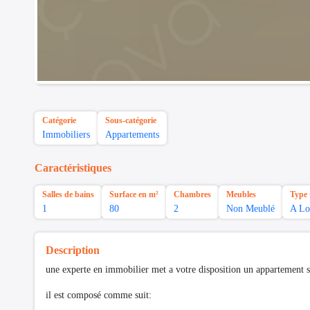
Catégorie
Sous-catégorie
Immobiliers
Appartements
Caractéristiques
Salles de bains
Surface en m²
Chambres
Meubles
Type 
1
80
2
Non Meublé
A Lo
Description
une experte en immobilier met a votre disposition un appartement s
il est composé comme suit: