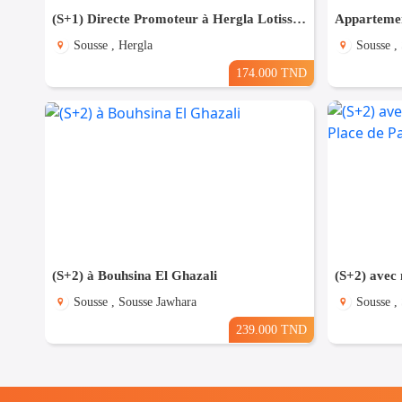
(S+1) Directe Promoteur à Hergla Lotissement AFH
Appartemen
Sousse , Hergla
Sousse ,
174.000 TND
(S+2) à Bouhsina El Ghazali
Sousse , Sousse Jawhara
Sousse ,
239.000 TND