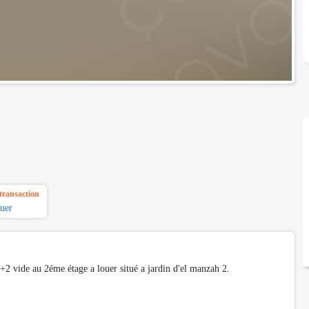
transaction
uer
+2 vide au 2éme étage a louer situé a jardin d'el manzah 2.