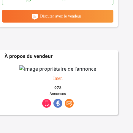
Discuter avec le vendeur
À propos du vendeur
Imen
273
Annonces