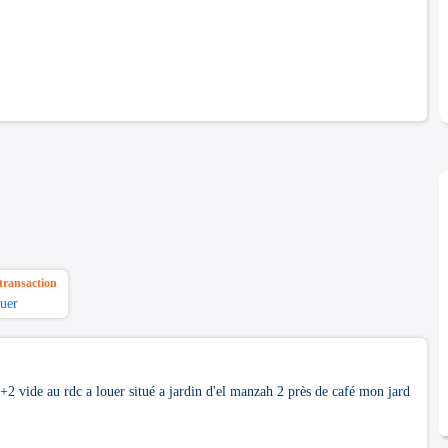
transaction
uer
2 vide au rdc a louer situé a jardin d'el manzah 2 près de café mon jard