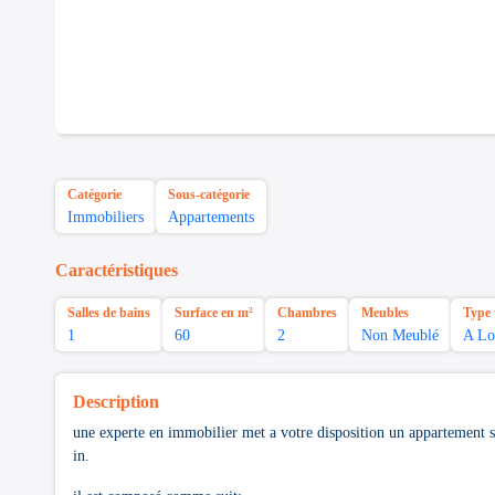
Catégorie
Sous-catégorie
Immobiliers
Appartements
Caractéristiques
Salles de bains
Surface en m²
Chambres
Meubles
Type 
1
60
2
Non Meublé
A Lo
Description
une experte en immobilier met a votre disposition un appartement s+
in.