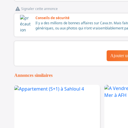
Signaler cette annonce
Conseils de sécurité
Il y a des millions de bonnes affaires sur Cava.tn. Mais fai
génériques, ou aux photos qui n'ont vraisemblablement pas é
Ajouter 
Annonces similaires