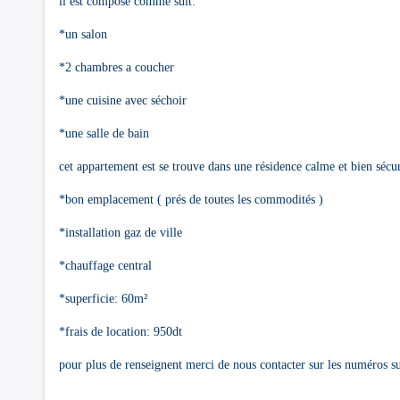
il est composé comme suit:
*un salon
*2 chambres a coucher
*une cuisine avec séchoir
*une salle de bain
cet appartement est se trouve dans une résidence calme et bien sécur
*bon emplacement ( prés de toutes les commodités )
*installation gaz de ville
*chauffage central
*superficie: 60m²
*frais de location: 950dt
pour plus de renseignent merci de nous contacter sur les numéros 