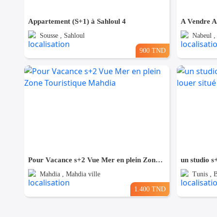
Appartement (S+1) à Sahloul 4
Sousse , Sahloul
Nabeul ,
900 TND
Pour Vacance s+2 Vue Mer en plein Zone Touristique Mahdia
Mahdia , Mahdia ville
Tunis , 
1.400 TND