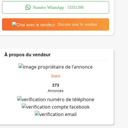
Numéro WhatsApp :
53351390
Discuter avec le vendeur
À propos du vendeur
Imen
273
Annonces