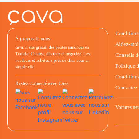
Conditions
À propos de nous
Aidez-moi
cava.tn site gratuit des petites annonces en
Tunisie: Chattez, discutez et négociez. Les
Conseils d
vendeurs et acheteurs prés de chez vous en
Politique d
simple clic.
Conditions
Restez connecté avec Cava
Contactez
Voitures ne