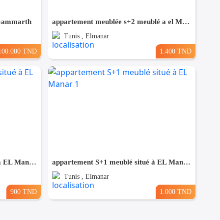
 Gammarth
appartement meublée s+2 meublé a el Manar 2
Tunis , Elmanar
100.000 TND
1.400 TND
appartement S+1 meublé situé à EL Manar 1
appartement S+1 meublé situé à EL Manar 1
Tunis , Elmanar
900 TND
1.000 TND