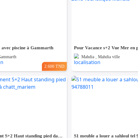
 avec piscine à Gammarth
 Gammarth
Mahdia , Mahdia ville
2.600 TND
Appartement S+2 Haut standing pied dans l'eau à chatt_mariem
S1 meuble a louer a sahloul tel