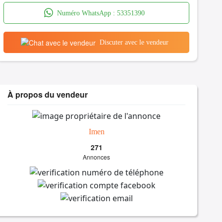
Numéro WhatsApp :
53351390
Discuter avec le vendeur
À propos du vendeur
Imen
271
Annonces