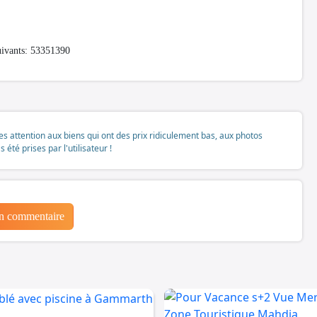
suivants: 53351390
tes attention aux biens qui ont des prix ridiculement bas, aux photos
té prises par l'utilisateur !
un commentaire