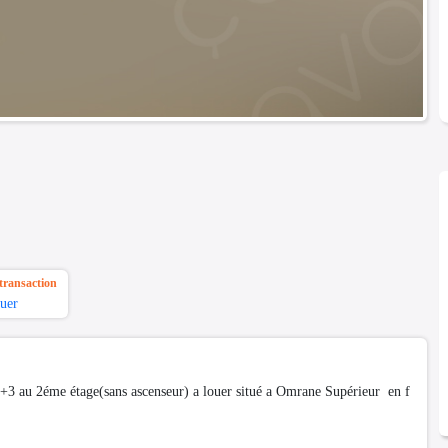
transaction
uer
s+3 au 2éme étage(sans ascenseur) a louer situé a Omrane Supérieur en f