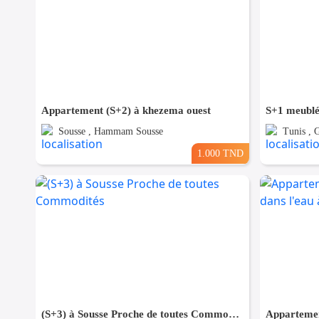
Appartement (S+2) à khezema ouest
S+1 meublé
Sousse , Hammam Sousse
Tunis ,
1.000 TND
(S+3) à Sousse Proche de toutes Commodités