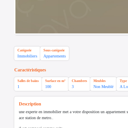
Catégorie
Sous-catégorie
Immobiliers
Appartements
Caractéristiques
Salles de bains
Surface en m²
Chambres
Meubles
Type 
1
100
3
Non Meublé
A Lo
Description
une experte en immobilier met a votre disposition un appartement 
ace station de metro..