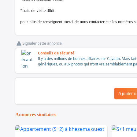
*frais de visite:30dt
pour plus de renseignent merci de nous contacter sur les numéros 
Signaler cette annonce
Conseils de sécurité
Il y a des millions de bonnes affaires sur Cava.tn. Mais fai
génériques, ou aux photos qui n'ont vraisemblablement pas é
Ajouter 
Annonces similaires