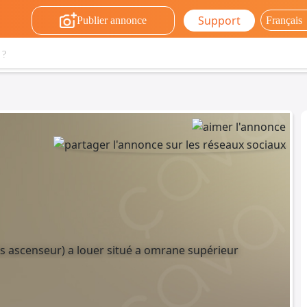
Support
Publier annonce