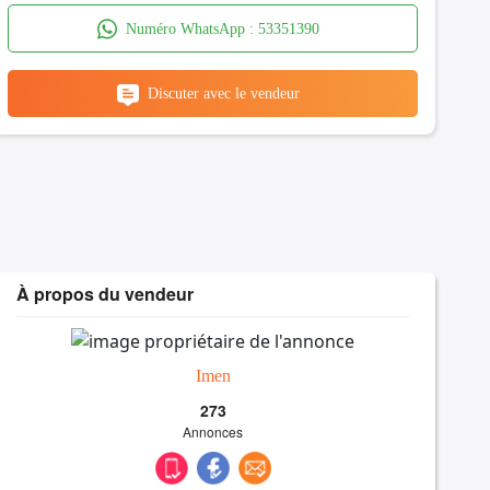
Numéro WhatsApp :
53351390
Discuter avec le vendeur
À propos du vendeur
Imen
273
Annonces