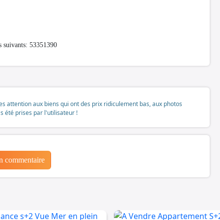
s suivants: 53351390
tes attention aux biens qui ont des prix ridiculement bas, aux photos
té prises par l'utilisateur !
un commentaire