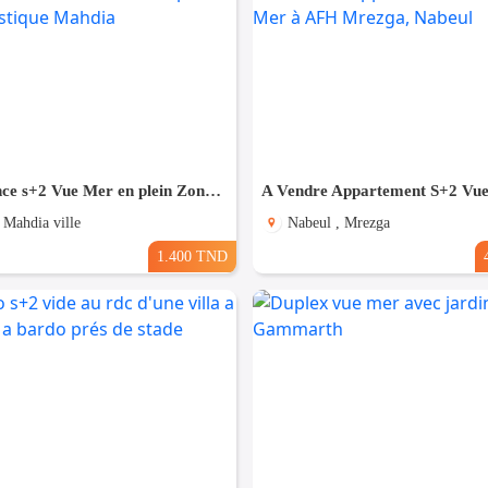
Pour Vacance s+2 Vue Mer en plein Zone Touristique Mahdia
 Mahdia ville
Nabeul , Mrezga
1.400 TND