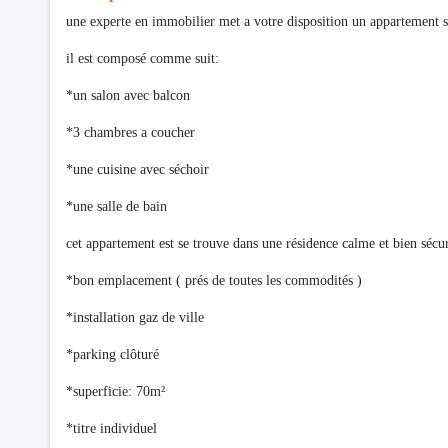
une experte en immobilier met a votre disposition un appartement s+
il est composé comme suit:
*un salon avec balcon
*3 chambres a coucher
*une cuisine avec séchoir
*une salle de bain
cet appartement est se trouve dans une résidence calme et bien sécur
*bon emplacement ( prés de toutes les commodités )
*installation gaz de ville
*parking clôturé
*superficie: 70m²
*titre individuel