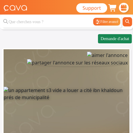
Support
Filtre avancé
Demande d'achat