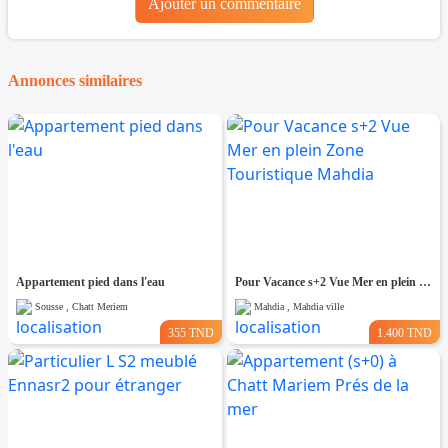
Ajouter un commentaire
Annonces similaires
Appartement pied dans l'eau
Pour Vacance s+2 Vue Mer en plein Zone Touristique Mahdia
Sousse , Chatt Meriem
Mahdia , Mahdia ville
355 TND
1.400 TND