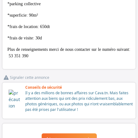
*parking collective
*superficie: 90m²
*frais de location: 650dt
*frais de visite: 30d
Plus de renseignements merci de nous contacter sur le numéro suivant:
53 351 390
Signaler cette annonce
Conseils de sécurité
Il y a des millions de bonnes affaires sur Cava.tn. Mais faites
attention aux biens qui ont des prix ridiculement bas, aux
photos génériques, ou aux photos qui n'ont vraisemblablement
pas été prises par l'utilisateur !