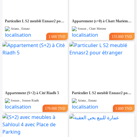
Particulier L S2 meublé Ennasr2 pour étranger
Appartement (s+0) à Chatt Mariem Prés de la mer
Ariana , Ennasr
Sousse , Chatt Meriem
1.600 TND
155.000 TND
Appartement (S+2) à Cité Riadh 5
Particulier L S2 meublé Ennasr2 pour étranger
Sousse , Sousse Riadh
Ariana , Ennasr
179.000 TND
1.600 TND