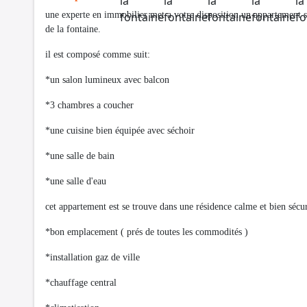
une experte en immobilier met a votre disposition un appartement 
de la fontaine.
il est composé comme suit:
*un salon lumineux avec balcon
*3 chambres a coucher
*une cuisine bien équipée avec séchoir
*une salle de bain
*une salle d'eau
cet appartement est se trouve dans une résidence calme et bien sécur
*bon emplacement ( prés de toutes les commodités )
*installation gaz de ville
*chauffage central