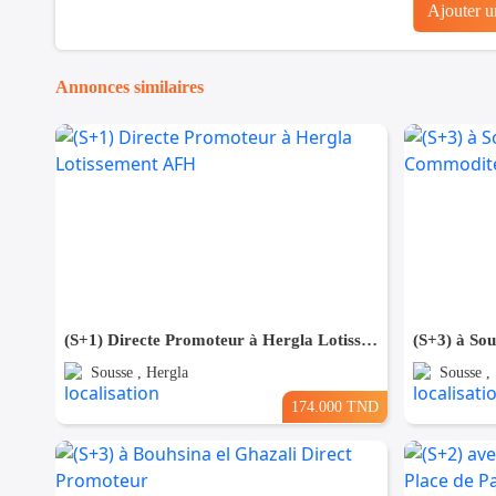
Ajouter 
Annonces similaires
(S+1) Directe Promoteur à Hergla Lotissement AFH
Sousse , Hergla
Sousse ,
174.000 TND