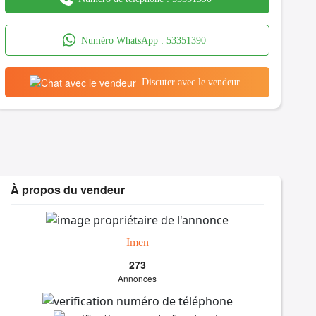
Numéro WhatsApp :
53351390
Discuter avec le vendeur
À propos du vendeur
Imen
273
Annonces