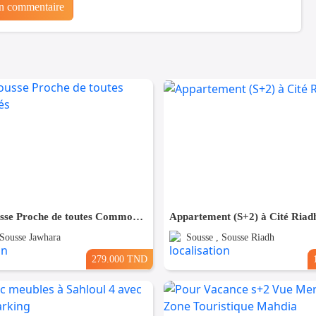
un commentaire
(S+3) à Sousse Proche de toutes Commodités
Appartement (S+2) à Cité Riad
 Sousse Jawhara
Sousse , Sousse Riadh
279.000 TND