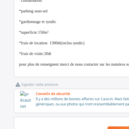
*climatisation
*parking sous-sol
*gardiennage et syndic
*superficie:150m²
*frais de location: 1300dt(inclus syndic)
*frais de visite:20dt
pour plus de renseignent merci de nous contacter sur les numéros 
Signaler cette annonce
Conseils de sécurité
Il y a des millions de bonnes affaires sur Cava.tn. Mais fai
génériques, ou aux photos qui n'ont vraisemblablement pas é