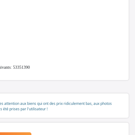
suivants: 53351390
tes attention aux biens qui ont des prix ridiculement bas, aux photos
té prises par l'utilisateur !