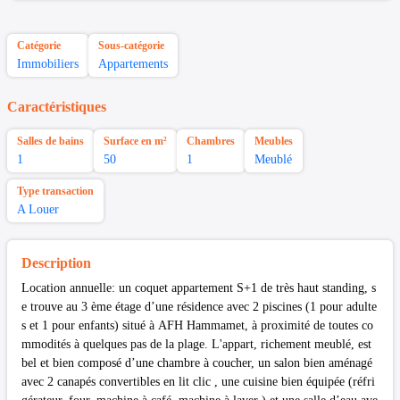
Catégorie
Sous-catégorie
Immobiliers
Appartements
Caractéristiques
Salles de bains
Surface en m²
Chambres
Meubles
1
50
1
Meublé
Type transaction
A Louer
Description
Location annuelle: un coquet appartement S+1 de très haut standing, s
e trouve au 3 ème étage d’une résidence avec 2 piscines (1 pour adulte
s et 1 pour enfants) situé à AFH Hammamet, à proximité de toutes co
mmodités à quelques pas de la plage. L'appart, richement meublé, est
bel et bien composé d’une chambre à coucher, un salon bien aménagé
avec 2 canapés convertibles en lit clic , une cuisine bien équipée (réfri