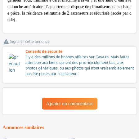
gérateur, four, machine à café, machine à laver ) et une salle d’eau ave
c douche américaine. l’appartement dispose de climatiseurs dans chaqu
e pièce. la résidence est munie de 2 ascenseurs et sécurisée (accès par c
ode).
Signaler cette annonce
Conseils de sécurité
Il y a des millions de bonnes affaires sur Cava.tn. Mais faites
attention aux biens qui ont des prix ridiculement bas, aux
photos génériques, ou aux photos qui n'ont vraisemblablement
pas été prises par l'utilisateur !
Ajouter un commentaire
Annonces similaires