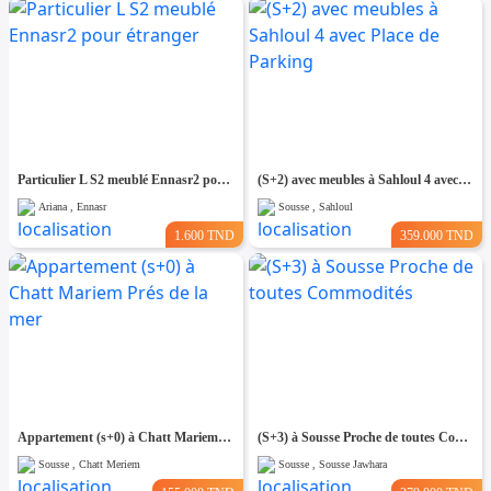
Particulier L S2 meublé Ennasr2 pour étranger
(S+2) avec meubles à Sahloul 4 avec Place de Parking
Ariana , Ennasr
Sousse , Sahloul
1.600 TND
359.000 TND
Appartement (s+0) à Chatt Mariem Prés de la mer
(S+3) à Sousse Proche de toutes Commodités
Sousse , Chatt Meriem
Sousse , Sousse Jawhara