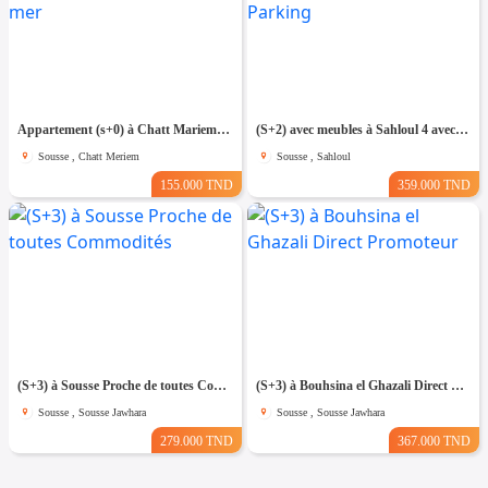
Appartement (s+0) à Chatt Mariem Prés de la mer
(S+2) avec meubles à Sahloul 4 avec Place de Parking
Sousse , Chatt Meriem
Sousse , Sahloul
155.000 TND
359.000 TND
(S+3) à Sousse Proche de toutes Commodités
(S+3) à Bouhsina el Ghazali Direct Promoteur
Sousse , Sousse Jawhara
Sousse , Sousse Jawhara
279.000 TND
367.000 TND