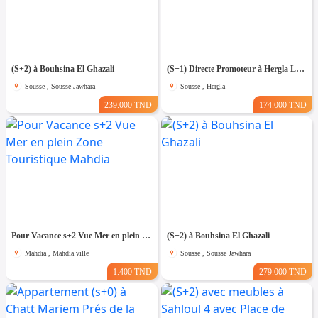
(S+2) à Bouhsina El Ghazali
(S+1) Directe Promoteur à Hergla Lotissement AFH
Sousse , Sousse Jawhara
Sousse , Hergla
239.000 TND
174.000 TND
Pour Vacance s+2 Vue Mer en plein Zone Touristique Mahdia
(S+2) à Bouhsina El Ghazali
Mahdia , Mahdia ville
Sousse , Sousse Jawhara
1.400 TND
279.000 TND