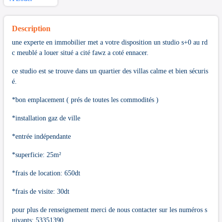
Description
une experte en immobilier met a votre disposition un studio s+0 au rd
c meublé a louer situé a cité fawz a coté ennacer.
ce studio est se trouve dans un quartier des villas calme et bien sécuris
é.
*bon emplacement ( prés de toutes les commodités )
*installation gaz de ville
*entrée indépendante
*superficie: 25m²
*frais de location: 650dt
*frais de visite: 30dt
pour plus de renseignement merci de nous contacter sur les numéros s
uivants: 53351390