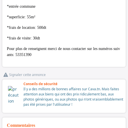
*entrée commune
*superficie: 55m²
*frais de location: 500dt
*frais de visite: 30dt
Pour plus de renseignent merci de nous contacter sur les numéros suiv
ants: 53351390
Signaler cette annonce
Conseils de sécurité
Il y a des millions de bonnes affaires sur Cava.tn. Mais faites
attention aux biens qui ont des prix ridiculement bas, aux
photos génériques, ou aux photos qui n'ont vraisemblablement
pas été prises par l'utilisateur !
Commentaires