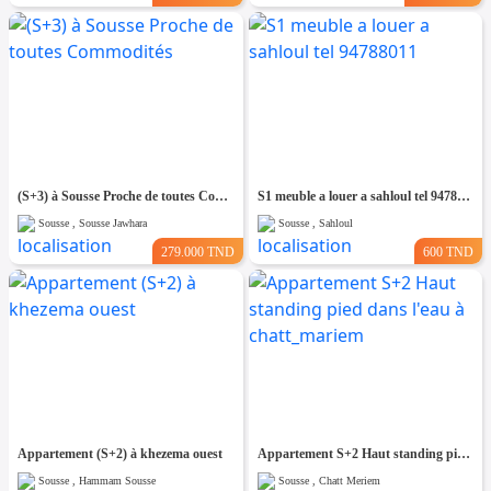
(S+3) à Sousse Proche de toutes Commodités
S1 meuble a louer a sahloul tel 94788011
Sousse , Sousse Jawhara
Sousse , Sahloul
279.000 TND
600 TND
Appartement (S+2) à khezema ouest
Appartement S+2 Haut standing pied dans l'eau à chatt_mariem
Sousse , Hammam Sousse
Sousse , Chatt Meriem