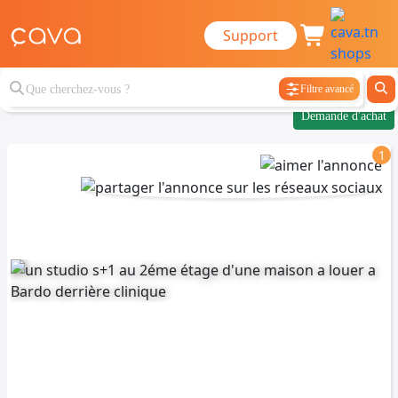
Support
Filtre avancé
Demande d'achat
1