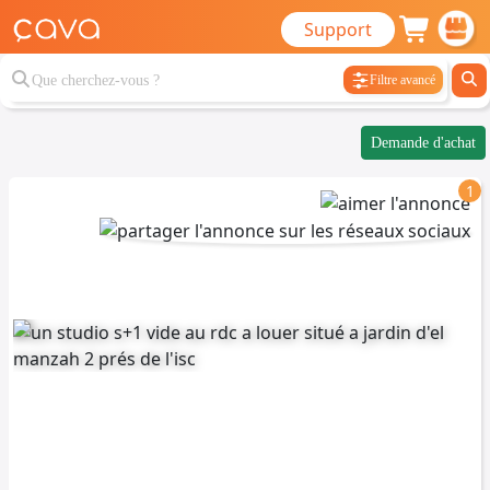
Support
Filtre avancé
Demande d'achat
1