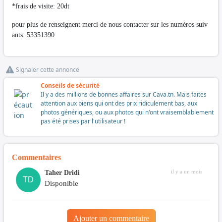
*frais de visite: 20dt
pour plus de renseignent merci de nous contacter sur les numéros suiv
ants: 53351390
Signaler cette annonce
Conseils de sécurité
Il y a des millions de bonnes affaires sur Cava.tn. Mais faites
attention aux biens qui ont des prix ridiculement bas, aux
photos génériques, ou aux photos qui n'ont vraisemblablement
pas été prises par l'utilisateur !
Commentaires
il y a un mois
Taher Dridi
TD
Disponible
Ajouter un commentaire