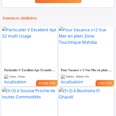
Annonces similaires
Particulier V Excellent Apt S2 multi Usage
Pour Vacance s+2 Vue Mer en plein Zone Touristique Mahdia
Ariana , Ennasr
Mahdia , Mahdia ville
370.000 TND
1.400 TND