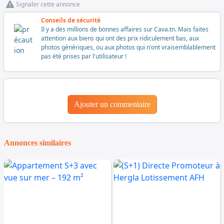
Signaler cette annonce
Conseils de sécurité
Il y a des millions de bonnes affaires sur Cava.tn. Mais faites
attention aux biens qui ont des prix ridiculement bas, aux
photos génériques, ou aux photos qui n'ont vraisemblablement
pas été prises par l'utilisateur !
Ajouter un commentaire
Annonces similaires