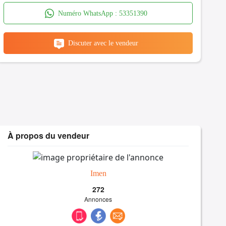
Numéro WhatsApp :
53351390
Discuter avec le vendeur
À propos du vendeur
Imen
272
Annonces