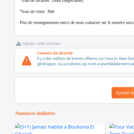
*frais de location: 550dt (négociable)
*frais de visite: 30dt
Plus de renseignements merci de nous contacter sur le numéro suiv
Signaler cette annonce
Conseils de sécurité
Il y a des millions de bonnes affaires sur Cava.tn. Mais fai
génériques, ou aux photos qui n'ont vraisemblablement pas é
Ajouter 
Annonces similaires