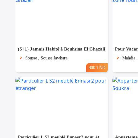
(S+1) Jamais Habité à Bouhsina El Ghazali
Sousse , Sousse Jawhara
Mahdia ,
800 TND
Particulier L S2 meublé Ennasr2 pour étranger
Appartemen