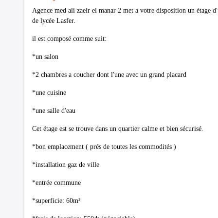
Agence med ali zaeir el manar 2 met a votre disposition un étage d
de lycée Lasfer.
il est composé comme suit:
*un salon
*2 chambres a coucher dont l'une avec un grand placard
*une cuisine
*une salle d'eau
Cet étage est se trouve dans un quartier calme et bien sécurisé.
*bon emplacement ( prés de toutes les commodités )
*installation gaz de ville
*entrée commune
*superficie: 60m²