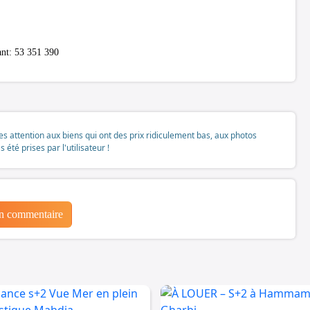
ant: 53 351 390
tes attention aux biens qui ont des prix ridiculement bas, aux photos
té prises par l'utilisateur !
un commentaire